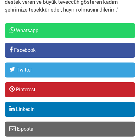
destek veren ve büyük teveccüh gösteren kadim
şehrimize teşekkür eder, hayırlı olmasını dilerim."
Whatsapp
Facebook
Twitter
Pinterest
Linkedin
E-posta