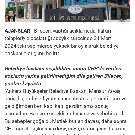
AJANSLAR
- Bilecen, yaptığı açıklamada, halkın
talepleriyle başlattığı adaylık sürecinde 31 Mart
2024'teki seçimlerde yüksek bir oy alarak belediye
başkanı olduğunu belirtti.
Belediye başkanı seçildikten sonra CHP'de verilen
sözlerin yerine getirilmediğini dile getiren Bilecen,
şunları kaydetti:
"Ankara Büyükşehir Belediye Başkanı Mansur Yavaş
hariç, hiçbir belediyeden bana destek gelmedi. Göreve
geldiğimden beri kapı kapı gezdim ama sonuç
alamadım. Bunların sürekli bir bahane ve sebebi vardı.
Bu sebepler çoğaldı. Mutlak butlan davası, daha sonra
CHP genel başkanının değişmesi, resmi genel başkan,