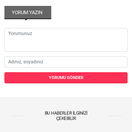
YORUM YAZIN
YORUMU GÖNDER
BU HABERLER İLGINIZI
ÇEKEBILIR