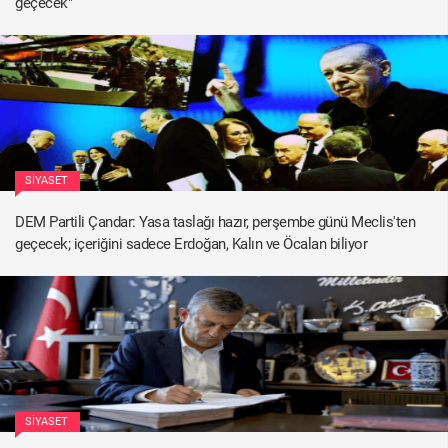
geçecek"
SIYASET
DEM Partili Çandar: Yasa taslağı hazır, perşembe günü Meclis'ten
geçecek; içeriğini sadece Erdoğan, Kalın ve Öcalan biliyor
SIYASET