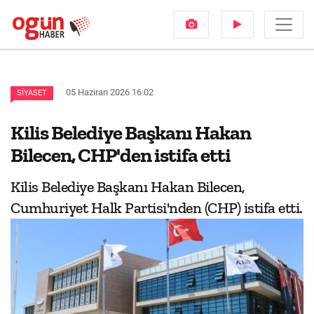
05 Haziran 2026 16:02
SIYASET
Kilis Belediye Başkanı Hakan
Bilecen, CHP'den istifa etti
Kilis Belediye Başkanı Hakan Bilecen,
Cumhuriyet Halk Partisi'nden (CHP) istifa etti.