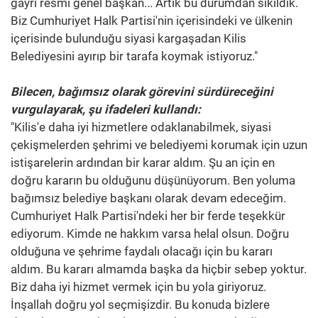
gayri resmi genel başkan... Artık bu durumdan sıkıldık.
Biz Cumhuriyet Halk Partisi'nin içerisindeki ve ülkenin
içerisinde bulunduğu siyasi kargaşadan Kilis
Belediyesini ayırıp bir tarafa koymak istiyoruz."
Bilecen, bağımsız olarak görevini sürdüreceğini
vurgulayarak, şu ifadeleri kullandı:
"Kilis'e daha iyi hizmetlere odaklanabilmek, siyasi
çekişmelerden şehrimi ve belediyemi korumak için uzun
istişarelerin ardından bir karar aldım. Şu an için en
doğru kararın bu olduğunu düşünüyorum. Ben yoluma
bağımsız belediye başkanı olarak devam edeceğim.
Cumhuriyet Halk Partisi'ndeki her bir ferde teşekkür
ediyorum. Kimde ne hakkım varsa helal olsun. Doğru
olduğuna ve şehrime faydalı olacağı için bu kararı
aldım. Bu kararı almamda başka da hiçbir sebep yoktur.
Biz daha iyi hizmet vermek için bu yola giriyoruz.
İnşallah doğru yol seçmişizdir. Bu konuda bizlere