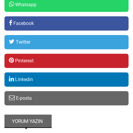
Whatsapp
Facebook
Twitter
Pinterest
Linkedin
E-posta
YORUM YAZIN