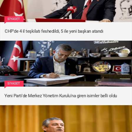
SIYASET
CHP'de 4 il teşkilatı feshedildi, 5 ile yeni başkan atandı
SIYASET
Yeni Parti'de Merkez Yönetim Kurulu'na giren isimler belli oldu