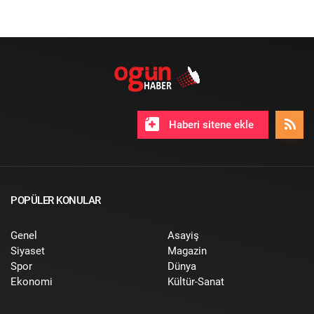
Haberi sitene ekle
POPÜLER KONULAR
Genel
Asayiş
Siyaset
Magazin
Spor
Dünya
Ekonomi
Kültür-Sanat