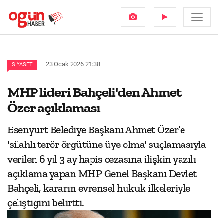
23 Ocak 2026 21:38
SIYASET
MHP lideri Bahçeli'den Ahmet
Özer açıklaması
Esenyurt Belediye Başkanı Ahmet Özer’e
'silahlı terör örgütüne üye olma' suçlamasıyla
verilen 6 yıl 3 ay hapis cezasına ilişkin yazılı
açıklama yapan MHP Genel Başkanı Devlet
Bahçeli, kararın evrensel hukuk ilkeleriyle
çeliştiğini belirtti.