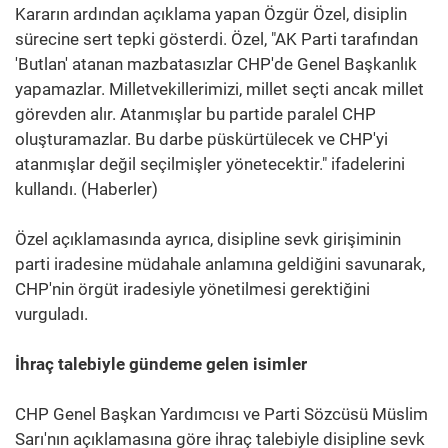
Kararın ardından açıklama yapan Özgür Özel, disiplin
sürecine sert tepki gösterdi. Özel, "AK Parti tarafından
'Butlan' atanan mazbatasızlar CHP'de Genel Başkanlık
yapamazlar. Milletvekillerimizi, millet seçti ancak millet
görevden alır. Atanmışlar bu partide paralel CHP
oluşturamazlar. Bu darbe püskürtülecek ve CHP'yi
atanmışlar değil seçilmişler yönetecektir." ifadelerini
kullandı. (Haberler)
Özel açıklamasında ayrıca, disipline sevk girişiminin
parti iradesine müdahale anlamına geldiğini savunarak,
CHP'nin örgüt iradesiyle yönetilmesi gerektiğini
vurguladı.
İhraç talebiyle gündeme gelen isimler
CHP Genel Başkan Yardımcısı ve Parti Sözcüsü Müslim
Sarı'nın açıklamasına göre ihraç talebiyle disipline sevk