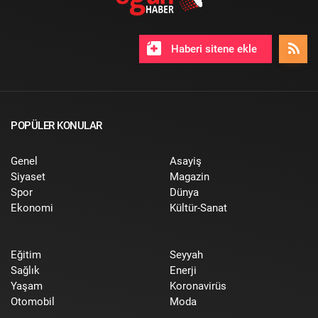
Haberi sitene ekle
POPÜLER KONULAR
Genel
Asayiş
Siyaset
Magazin
Spor
Dünya
Ekonomi
Kültür-Sanat
Eğitim
Seyyah
Sağlık
Enerji
Yaşam
Koronavirüs
Otomobil
Moda