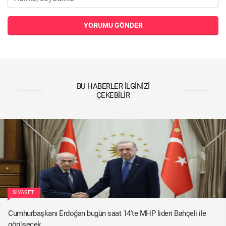
YORUMU GÖNDER
BU HABERLER İLGINIZI
ÇEKEBILIR
SIYASET
Cumhurbaşkanı Erdoğan bugün saat 14'te MHP lideri Bahçeli ile
görüşecek