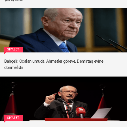
SIYASET
Bahçeli: Öcalan umuda, Ahmetler göreve, Demirtaş evine
dönmelidir
SIYASET