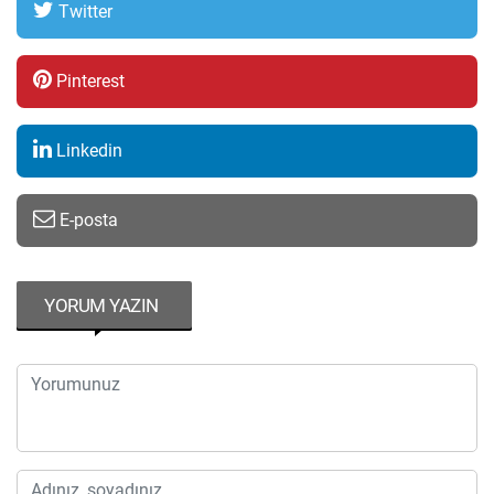
Twitter
Pinterest
Linkedin
E-posta
YORUM YAZIN