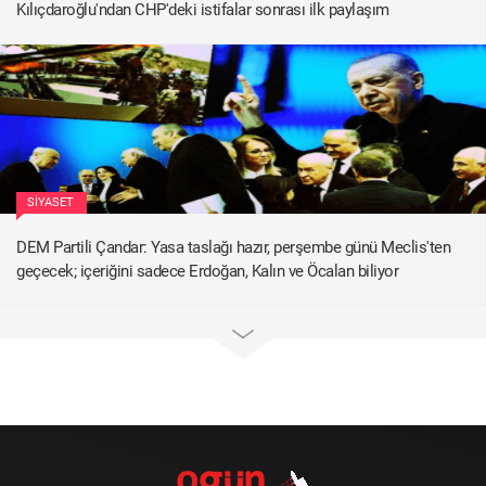
Kılıçdaroğlu'ndan CHP'deki istifalar sonrası ilk paylaşım
SIYASET
DEM Partili Çandar: Yasa taslağı hazır, perşembe günü Meclis'ten
geçecek; içeriğini sadece Erdoğan, Kalın ve Öcalan biliyor