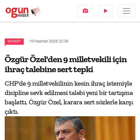
10 Haziran 2026 22:30
SIYASET
Özgür Özel'den 9 milletvekili için
ihraç talebine sert tepki
CHP'de 9 milletvekilinin kesin ihraç istemiyle
disipline sevk edilmesi talebi yeni bir tartışma
başlattı. Özgür Özel, karara sert sözlerle karşı
çıktı.