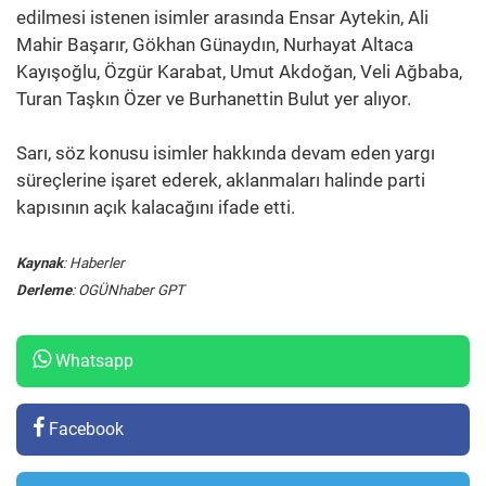
edilmesi istenen isimler arasında Ensar Aytekin, Ali
Mahir Başarır, Gökhan Günaydın, Nurhayat Altaca
Kayışoğlu, Özgür Karabat, Umut Akdoğan, Veli Ağbaba,
Turan Taşkın Özer ve Burhanettin Bulut yer alıyor.
Sarı, söz konusu isimler hakkında devam eden yargı
süreçlerine işaret ederek, aklanmaları halinde parti
kapısının açık kalacağını ifade etti.
Kaynak
: Haberler
Derleme
: OGÜNhaber GPT
Whatsapp
Facebook