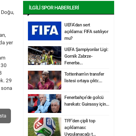
İLGILI SPOR HABERLERI
r Doğu,
UEFA'dan sert
açıklama: FIFA satılıyor
an,
mu?
da yer
UEFA Şampiyonlar Ligi:
Gornik Zabrze-
ram
Fenerba...
 130
8
Tottenham'ın transfer
ek. 29
listesi ortaya çıktı:...
n sona
Fenerbahçe'de golcü
harekatı: Guirassy için...
sta
TFF'den çipli top
açıklaması:
Uygulanacağı t...