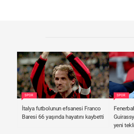
SPOR
SPOR
İtalya futbolunun efsanesi Franco
Fenerbah
Baresi 66 yaşında hayatını kaybetti
Guirassy
yeni tekl