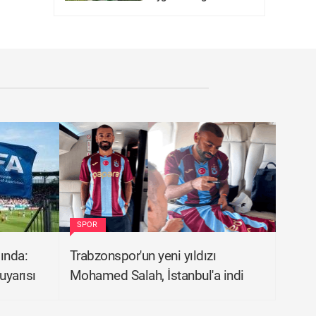
SPOR
ğında:
Trabzonspor'un yeni yıldızı
 uyarısı
Mohamed Salah, İstanbul'a indi