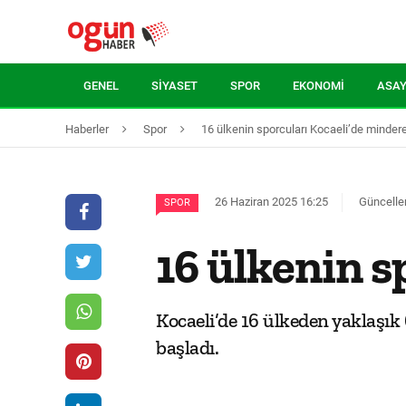
GENEL
SIYASET
SPOR
EKONOMI
ASAY
Haberler
Spor
16 ülkenin sporcuları Kocaeli’de minder
26 Haziran 2025 16:25
Güncelle
SPOR
16 ülkenin s
Kocaeli’de 16 ülkeden yaklaş
başladı.