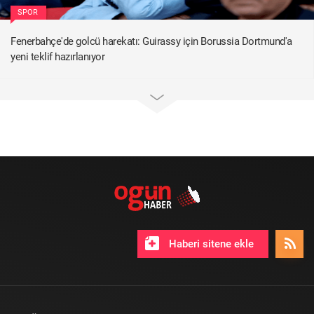
SPOR
Fenerbahçe'de golcü harekatı: Guirassy için Borussia Dortmund'a
yeni teklif hazırlanıyor
Haberi sitene ekle