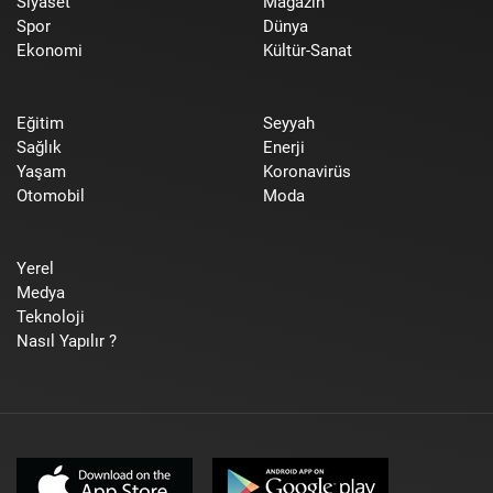
Siyaset
Magazin
Spor
Dünya
Ekonomi
Kültür-Sanat
Eğitim
Seyyah
Sağlık
Enerji
Yaşam
Koronavirüs
Otomobil
Moda
Yerel
Medya
Teknoloji
Nasıl Yapılır ?