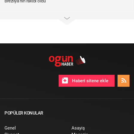
Brezilya'nın rakibi oldu
Haberi sitene ekle
POPÜLER KONULAR
Genel
Asayiş