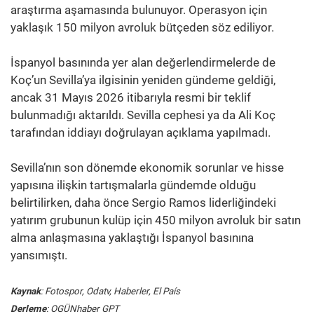
araştırma aşamasında bulunuyor. Operasyon için
yaklaşık 150 milyon avroluk bütçeden söz ediliyor.
İspanyol basınında yer alan değerlendirmelerde de
Koç’un Sevilla’ya ilgisinin yeniden gündeme geldiği,
ancak 31 Mayıs 2026 itibarıyla resmi bir teklif
bulunmadığı aktarıldı. Sevilla cephesi ya da Ali Koç
tarafından iddiayı doğrulayan açıklama yapılmadı.
Sevilla’nın son dönemde ekonomik sorunlar ve hisse
yapısına ilişkin tartışmalarla gündemde olduğu
belirtilirken, daha önce Sergio Ramos liderliğindeki
yatırım grubunun kulüp için 450 milyon avroluk bir satın
alma anlaşmasına yaklaştığı İspanyol basınına
yansımıştı.
Kaynak
: Fotospor, Odatv, Haberler, El País
Derleme
: OGÜNhaber GPT