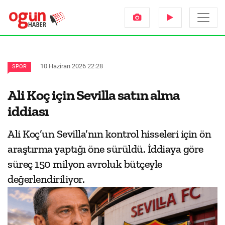
10 Haziran 2026 22:28
SPOR
Ali Koç için Sevilla satın alma
iddiası
Ali Koç’un Sevilla’nın kontrol hisseleri için ön
araştırma yaptığı öne sürüldü. İddiaya göre
süreç 150 milyon avroluk bütçeyle
değerlendiriliyor.