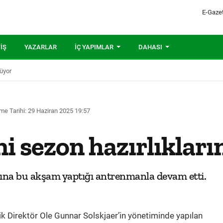
E-Gaze
IŞ
YAZARLAR
İÇ YAPIMLAR
DAHASI
rüyor
me Tarihi: 29 Haziran 2025 19:57
ni sezon hazırlıklar
arına bu akşam yaptığı antrenmanla devam etti.
k Direktör Ole Gunnar Solskjaer’in yönetiminde yapılan