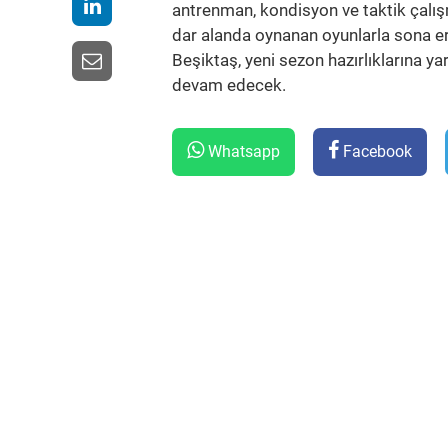
antrenman, kondisyon ve taktik çalış
dar alanda oynanan oyunlarla sona er
Beşiktaş, yeni sezon hazırlıklarına y
devam edecek.
Whatsapp
Facebook