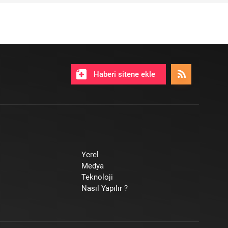
Haberi sitene ekle
Yerel
Medya
Teknoloji
Nasıl Yapılır ?