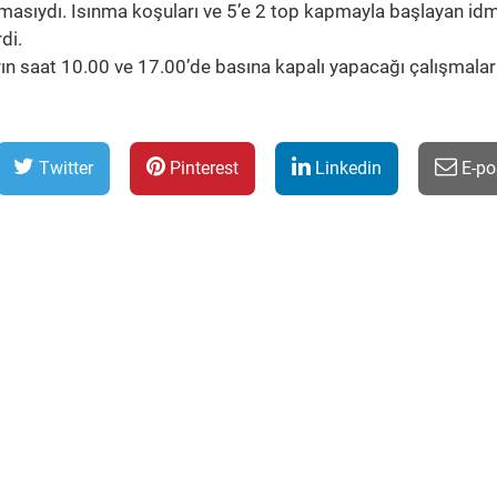
masıydı. Isınma koşuları ve 5’e 2 top kapmayla başlayan id
di.
arın saat 10.00 ve 17.00’de basına kapalı yapacağı çalışmalar
Twitter
Pinterest
Linkedin
E-po