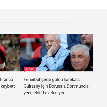
SPOR
 Franco
Fenerbahçe'de golcü harekatı:
 kaybetti
Guirassy için Borussia Dortmund'a
yeni teklif hazırlanıyor