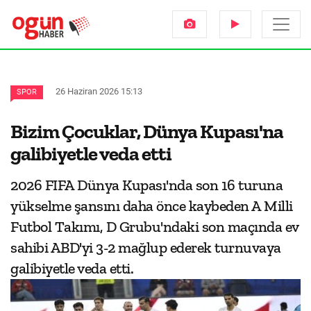
26 Haziran 2026 15:13
SPOR
Bizim Çocuklar, Dünya Kupası'na
galibiyetle veda etti
2026 FIFA Dünya Kupası'nda son 16 turuna
yükselme şansını daha önce kaybeden A Milli
Futbol Takımı, D Grubu'ndaki son maçında ev
sahibi ABD'yi 3-2 mağlup ederek turnuvaya
galibiyetle veda etti.