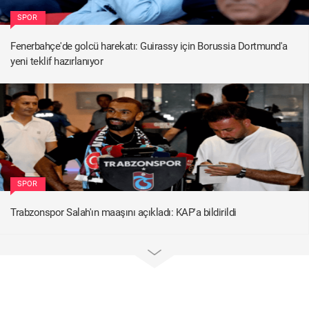
SPOR
Fenerbahçe'de golcü harekatı: Guirassy için Borussia Dortmund'a
yeni teklif hazırlanıyor
SPOR
Trabzonspor Salah'ın maaşını açıkladı: KAP'a bildirildi