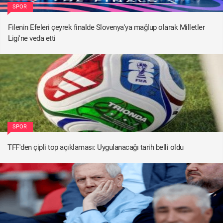
SPOR
Filenin Efeleri çeyrek finalde Slovenya'ya mağlup olarak Milletler
Ligi'ne veda etti
SPOR
TFF'den çipli top açıklaması: Uygulanacağı tarih belli oldu