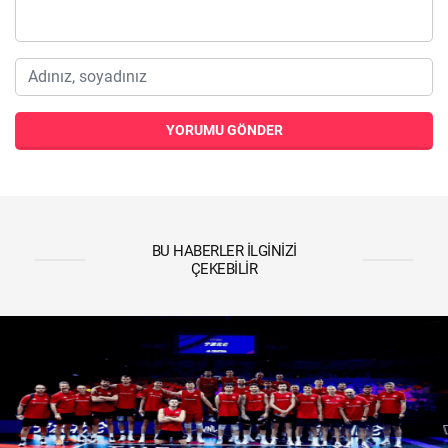
YORUMU GÖNDER
BU HABERLER İLGINIZI
ÇEKEBILIR