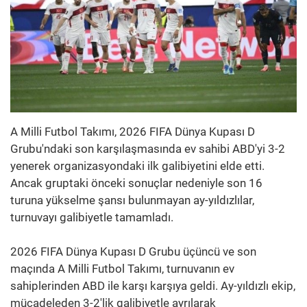
A Milli Futbol Takımı, 2026 FIFA Dünya Kupası D
Grubu'ndaki son karşılaşmasında ev sahibi ABD'yi 3-2
yenerek organizasyondaki ilk galibiyetini elde etti.
Ancak gruptaki önceki sonuçlar nedeniyle son 16
turuna yükselme şansı bulunmayan ay-yıldızlılar,
turnuvayı galibiyetle tamamladı.
2026 FIFA Dünya Kupası D Grubu üçüncü ve son
maçında A Milli Futbol Takımı, turnuvanın ev
sahiplerinden ABD ile karşı karşıya geldi. Ay-yıldızlı ekip,
mücadeleden 3-2'lik galibiyetle ayrılarak