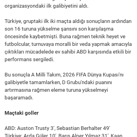
organizasyondaki ilk galibiyetini aldı.
Türkiye, gruptaki ilk iki maçta aldığı sonuçların ardından
son 16 turuna yükselme şansını son karşılaşma
öncesinde kaybetmişti. Buna rağmen teknik heyet ve
futbolcular, turnuvaya moralli bir veda yapmak amacıyla
çıktıkları mücadelede ev sahibi ABD karşısında etkili bir
performans sergiledi.
Bu sonuçla A Milli Takım, 2026 FIFA Dünya Kupası'nı
galibiyetle tamamlarken, D Grubu'ndaki puanını
artırmasına rağmen eleme turuna yükselmeyi
başaramadı.
Maçtaki goller
ABD: Auston Trusty 3', Sebastian Berhalter 49'
Türkiye: Arda Güler 10', Barış Alper Yılmaz 31', Kaan