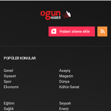
Haberi sitene ekle
POPÜLER KONULAR
Genel
Asayiş
Siyaset
Magazin
Spor
Dünya
Ekonomi
Kültür-Sanat
Eğitim
Seyyah
Sağlık
Enerji