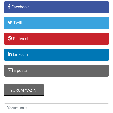
Facebook
Twitter
Pinterest
Linkedin
E-posta
YORUM YAZIN