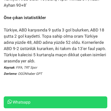
Ayhan 90+8'
Öne çıkan istatistikler
Türkiye, ABD karşısında 9 şutla 3 gol bulurken, ABD 18
şutta 2 gol kaydetti. Topa sahip olma oranı Türkiye
adına yüzde 48, ABD adına yüzde 52 oldu. Kornerlerde
ABD 9-2 üstünlük kurarken, iki takım da 13'er faul yaptı.
Türkiye kalecisi 5 kurtarışla maçın dikkat çeken isimleri
arasında yer aldı.
Kaynak
: FIFA, TRT Spor
Derleme
: OGÜNhaber GPT
Whatsapp