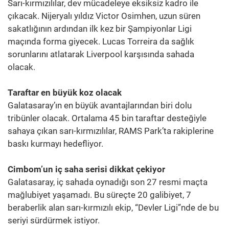
Sarı-kırmızılılar, dev mücadeleye eksiksiz kadro ile
çıkacak. Nijeryalı yıldız Victor Osimhen, uzun süren
sakatlığının ardından ilk kez bir Şampiyonlar Ligi
maçında forma giyecek. Lucas Torreira da sağlık
sorunlarını atlatarak Liverpool karşısında sahada
olacak.
Taraftar en büyük koz olacak
Galatasaray’ın en büyük avantajlarından biri dolu
tribünler olacak. Ortalama 45 bin taraftar desteğiyle
sahaya çıkan sarı-kırmızılılar, RAMS Park’ta rakiplerine
baskı kurmayı hedefliyor.
Cimbom’un iç saha serisi dikkat çekiyor
Galatasaray, iç sahada oynadığı son 27 resmi maçta
mağlubiyet yaşamadı. Bu süreçte 20 galibiyet, 7
beraberlik alan sarı-kırmızılı ekip, “Devler Ligi”nde de bu
seriyi sürdürmek istiyor.