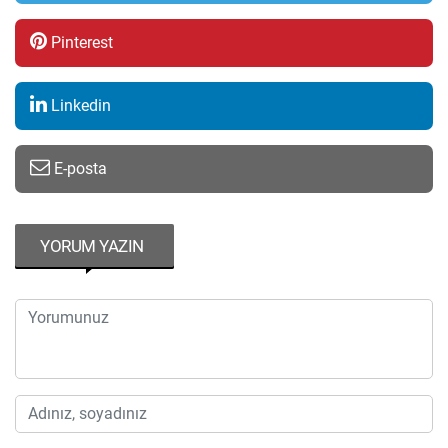
Pinterest
Linkedin
E-posta
YORUM YAZIN