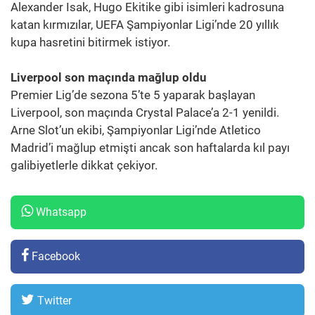
Alexander Isak, Hugo Ekitike gibi isimleri kadrosuna
katan kırmızılar, UEFA Şampiyonlar Ligi’nde 20 yıllık
kupa hasretini bitirmek istiyor.
Liverpool son maçında mağlup oldu
Premier Lig’de sezona 5’te 5 yaparak başlayan
Liverpool, son maçında Crystal Palace’a 2-1 yenildi.
Arne Slot’un ekibi, Şampiyonlar Ligi’nde Atletico
Madrid’i mağlup etmişti ancak son haftalarda kıl payı
galibiyetlerle dikkat çekiyor.
Whatsapp
Facebook
Twitter