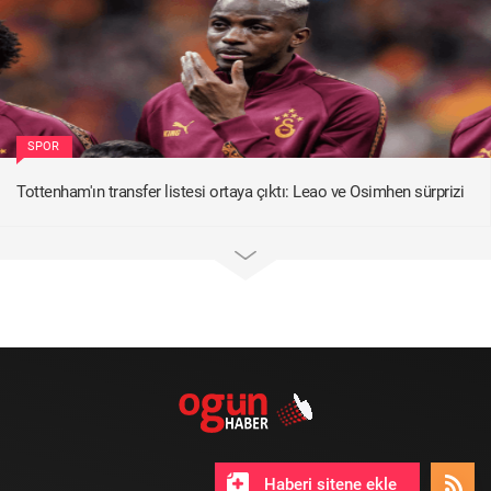
SPOR
Tottenham'ın transfer listesi ortaya çıktı: Leao ve Osimhen sürprizi
Haberi sitene ekle