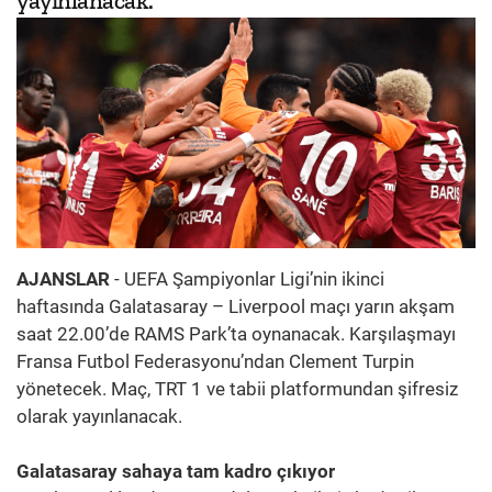
yayınlanacak.
AJANSLAR
- UEFA Şampiyonlar Ligi’nin ikinci
haftasında Galatasaray – Liverpool maçı yarın akşam
saat 22.00’de RAMS Park’ta oynanacak. Karşılaşmayı
Fransa Futbol Federasyonu’ndan Clement Turpin
yönetecek. Maç, TRT 1 ve tabii platformundan şifresiz
olarak yayınlanacak.
Galatasaray sahaya tam kadro çıkıyor