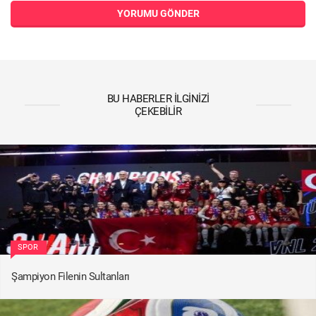
YORUMU GÖNDER
BU HABERLER İLGINIZI
ÇEKEBILIR
SPOR
Şampiyon Filenin Sultanları