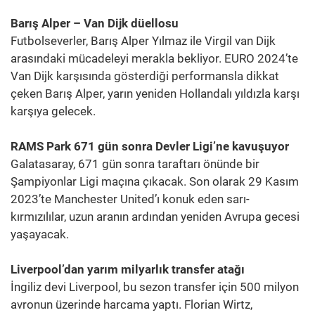
Barış Alper – Van Dijk düellosu
Futbolseverler, Barış Alper Yılmaz ile Virgil van Dijk
arasındaki mücadeleyi merakla bekliyor. EURO 2024’te
Van Dijk karşısında gösterdiği performansla dikkat
çeken Barış Alper, yarın yeniden Hollandalı yıldızla karşı
karşıya gelecek.
RAMS Park 671 gün sonra Devler Ligi’ne kavuşuyor
Galatasaray, 671 gün sonra taraftarı önünde bir
Şampiyonlar Ligi maçına çıkacak. Son olarak 29 Kasım
2023’te Manchester United’ı konuk eden sarı-
kırmızılılar, uzun aranın ardından yeniden Avrupa gecesi
yaşayacak.
Liverpool’dan yarım milyarlık transfer atağı
İngiliz devi Liverpool, bu sezon transfer için 500 milyon
avronun üzerinde harcama yaptı. Florian Wirtz,