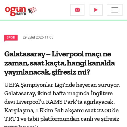
29 Eylül 2025 11:05
SPOR
Galatasaray – Liverpool maçı ne
zaman, saat kaçta, hangi kanalda
yayınlanacak, şifresiz mi?
UEFA Şampiyonlar Ligi’nde heyecan sürüyor.
Galatasaray, ikinci hafta maçında İngiltere
devi Liverpool’u RAMS Park’ta ağırlayacak.
Karşılaşma, 1 Ekim Salı akşamı saat 22.00’de
TRT 1 ve tabii platformundan canlı ve şifresiz