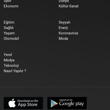
Spor
Dünya
Ekonomi
Kültür-Sanat
Eğitim
Seyyah
Sağlık
Enerji
Yaşam
Koronavirüs
Otomobil
Moda
Yerel
Medya
Teknoloji
Nasıl Yapılır ?