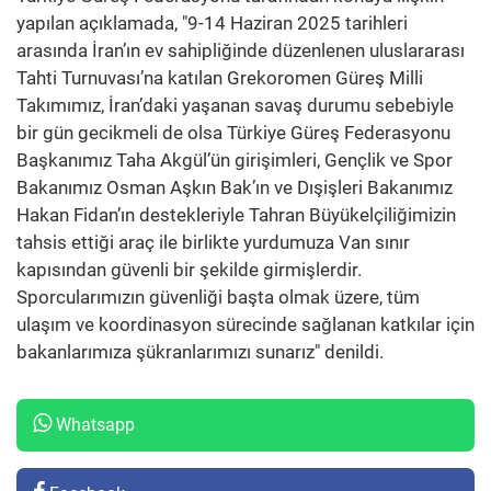
yapılan açıklamada, "9-14 Haziran 2025 tarihleri
arasında İran’ın ev sahipliğinde düzenlenen uluslararası
Tahti Turnuvası’na katılan Grekoromen Güreş Milli
Takımımız, İran’daki yaşanan savaş durumu sebebiyle
bir gün gecikmeli de olsa Türkiye Güreş Federasyonu
Başkanımız Taha Akgül’ün girişimleri, Gençlik ve Spor
Bakanımız Osman Aşkın Bak’ın ve Dışişleri Bakanımız
Hakan Fidan’ın destekleriyle Tahran Büyükelçiliğimizin
tahsis ettiği araç ile birlikte yurdumuza Van sınır
kapısından güvenli bir şekilde girmişlerdir.
Sporcularımızın güvenliği başta olmak üzere, tüm
ulaşım ve koordinasyon sürecinde sağlanan katkılar için
bakanlarımıza şükranlarımızı sunarız" denildi.
Whatsapp