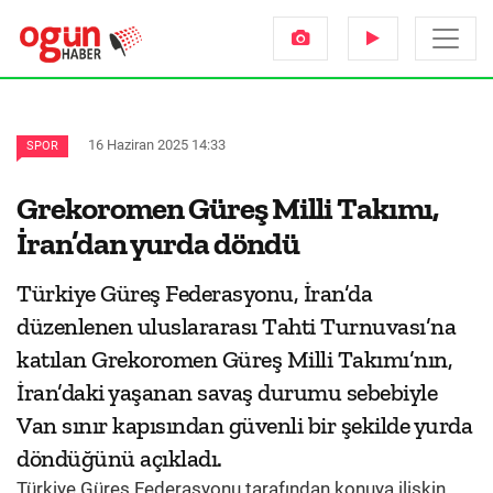
16 Haziran 2025 14:33
SPOR
Grekoromen Güreş Milli Takımı,
İran’dan yurda döndü
Türkiye Güreş Federasyonu, İran’da
düzenlenen uluslararası Tahti Turnuvası’na
katılan Grekoromen Güreş Milli Takımı’nın,
İran’daki yaşanan savaş durumu sebebiyle
Van sınır kapısından güvenli bir şekilde yurda
döndüğünü açıkladı.
Türkiye Güreş Federasyonu tarafından konuya ilişkin