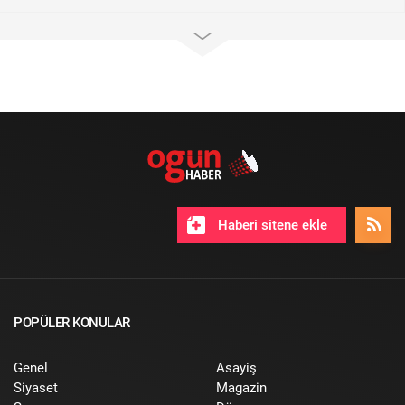
Haberi sitene ekle
POPÜLER KONULAR
Genel
Asayiş
Siyaset
Magazin