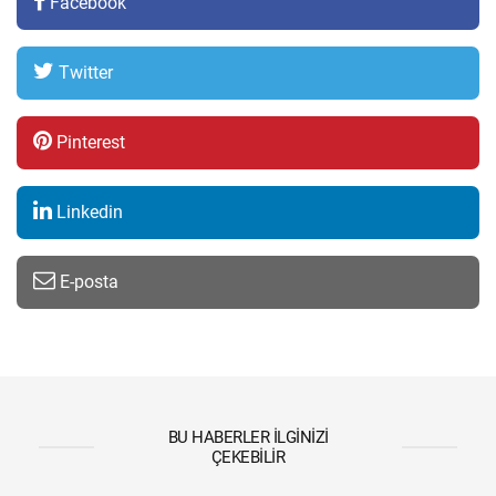
Facebook
Twitter
Pinterest
Linkedin
E-posta
BU HABERLER İLGINIZI
ÇEKEBILIR