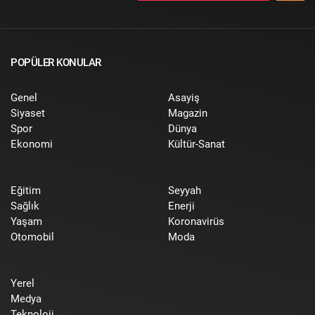
POPÜLER KONULAR
Genel
Asayiş
Siyaset
Magazin
Spor
Dünya
Ekonomi
Kültür-Sanat
Eğitim
Seyyah
Sağlık
Enerji
Yaşam
Koronavirüs
Otomobil
Moda
Yerel
Medya
Teknoloji