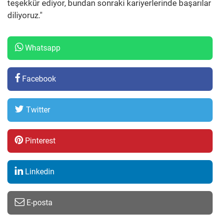
teşekkür ediyor, bundan sonraki kariyerlerinde başarılar
diliyoruz."
Whatsapp
Facebook
Twitter
Pinterest
Linkedin
E-posta