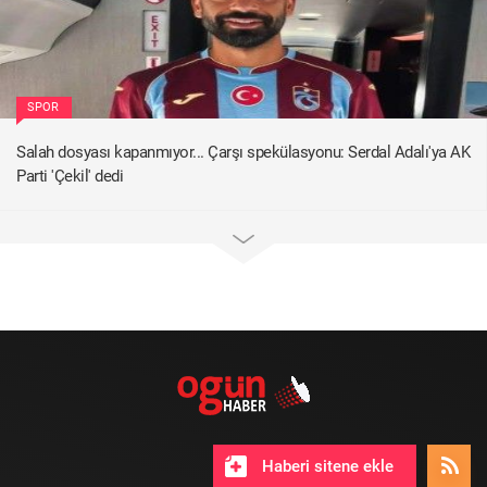
SPOR
Salah dosyası kapanmıyor... Çarşı spekülasyonu: Serdal Adalı'ya AK
Parti 'Çekil' dedi
Haberi sitene ekle