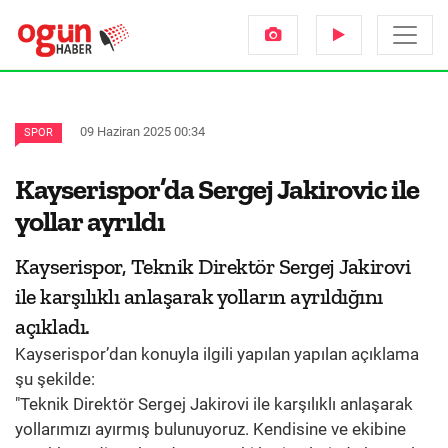
09 Haziran 2025 00:34
SPOR
Kayserispor’da Sergej Jakirovic ile
yollar ayrıldı
Kayserispor, Teknik Direktör Sergej Jakirovi
ile karşılıklı anlaşarak yolların ayrıldığını
açıkladı.
Kayserispor’dan konuyla ilgili yapılan yapılan açıklama
şu şekilde:
"Teknik Direktör Sergej Jakirovi ile karşılıklı anlaşarak
yollarımızı ayırmış bulunuyoruz. Kendisine ve ekibine