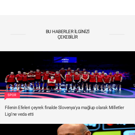
BU HABERLER İLGINIZI
ÇEKEBILIR
SPOR
Filenin Efeleri çeyrek finalde Slovenya'ya mağlup olarak Milletler
Ligi'ne veda etti