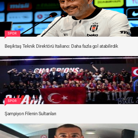
SPOR
Beşiktaş Teknik Direktörü Italiano: Daha fazla gol atabilirdik
SPOR
Şampiyon Filenin Sultanları