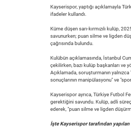
Kayserispor, yaptığı açıklamayla Tür
ifadeler kullandı.
Küme düşen sarı-kırmızılı kulüp, 20
savunurken; puan silme ve ligden düş
çağrısında bulundu.
Kulübün açıklamasında, İstanbul Cumh
çekilirken, bazı kulüp başkanları ve yö
Açıklamada, soruşturmanın yalnızca "
sonuçlarının manipülasyonu" ve "sporti
Kayserispor ayrıca, Türkiye Futbol F
gerektiğini savundu. Kulüp, adli süre
ederek, "puan silme ve ligden düşürme
İşte Kayserispor tarafından yapıla