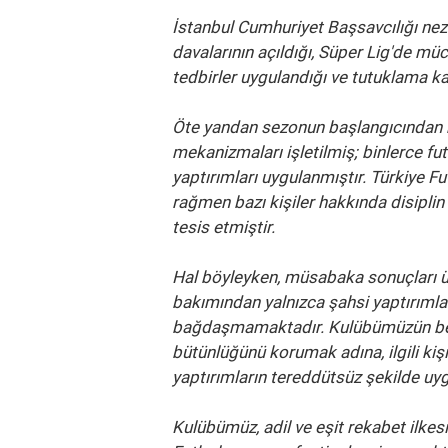
İstanbul Cumhuriyet Başsavcılığı n
davalarının açıldığı, Süper Lig'de mü
tedbirler uygulandığı ve tutuklama kar
Öte yandan sezonun başlangıcından b
mekanizmaları işletilmiş; binlerce fu
yaptırımları uygulanmıştır. Türkiye 
rağmen bazı kişiler hakkında disiplin
tesis etmiştir.
Hal böyleyken, müsabaka sonuçları üz
bakımından yalnızca şahsi yaptırımlarl
bağdaşmamaktadır. Kulübümüzün beklen
bütünlüğünü korumak adına, ilgili kiş
yaptırımların tereddütsüz şekilde uy
Kulübümüz, adil ve eşit rekabet ilkes