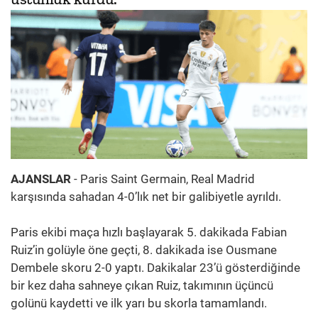
AJANSLAR
- Paris Saint Germain, Real Madrid
karşısında sahadan 4-0’lık net bir galibiyetle ayrıldı.
Paris ekibi maça hızlı başlayarak 5. dakikada Fabian
Ruiz’in golüyle öne geçti, 8. dakikada ise Ousmane
Dembele skoru 2-0 yaptı. Dakikalar 23’ü gösterdiğinde
bir kez daha sahneye çıkan Ruiz, takımının üçüncü
golünü kaydetti ve ilk yarı bu skorla tamamlandı.