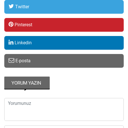
Twitter
Pinterest
Linkedin
E-posta
YORUM YAZIN