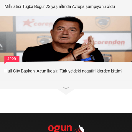
Milli atıcı Tuğba Bugur 23 yaş altında Avrupa şampiyonu oldu
SPOR
Hull City Başkanı Acun Ilıcalı: 'Türkiye'deki negatifliklerden bittim'