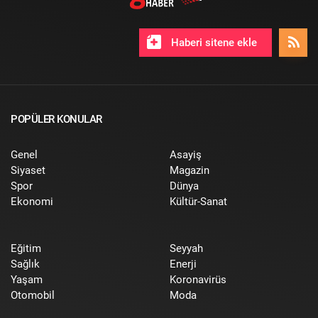
Haberi sitene ekle
POPÜLER KONULAR
Genel
Asayiş
Siyaset
Magazin
Spor
Dünya
Ekonomi
Kültür-Sanat
Eğitim
Seyyah
Sağlık
Enerji
Yaşam
Koronavirüs
Otomobil
Moda