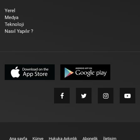
Yerel
Medya
Teknoloji
Nasıl Yapılır ?
Ana sayfa
Künye
Hukuka Aykırılık
Abonelik
İletişim