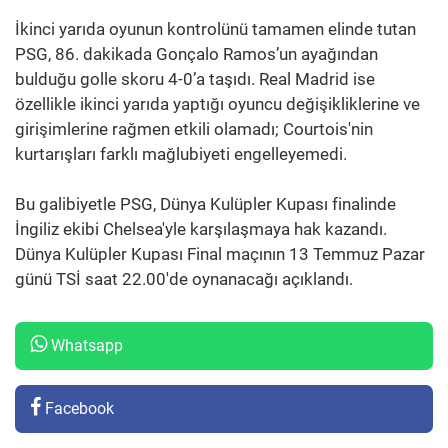
İkinci yarıda oyunun kontrolünü tamamen elinde tutan
PSG, 86. dakikada Gonçalo Ramos’un ayağından
bulduğu golle skoru 4-0’a taşıdı. Real Madrid ise
özellikle ikinci yarıda yaptığı oyuncu değişikliklerine ve
girişimlerine rağmen etkili olamadı; Courtois'nin
kurtarışları farklı mağlubiyeti engelleyemedi.
Bu galibiyetle PSG, Dünya Kulüpler Kupası finalinde
İngiliz ekibi Chelsea'yle karşılaşmaya hak kazandı.
Dünya Kulüpler Kupası Final maçının 13 Temmuz Pazar
günü TSİ saat 22.00'de oynanacağı açıklandı.
Whatsapp
Facebook