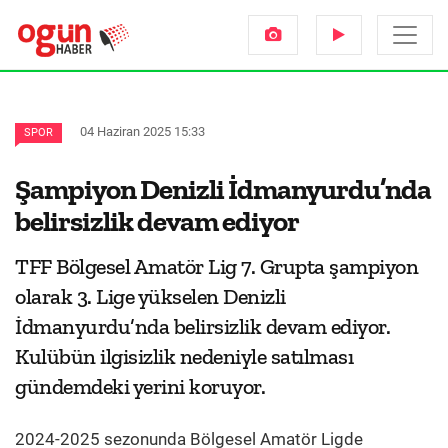
04 Haziran 2025 15:33
SPOR
Şampiyon Denizli İdmanyurdu’nda
belirsizlik devam ediyor
TFF Bölgesel Amatör Lig 7. Grupta şampiyon
olarak 3. Lige yükselen Denizli
İdmanyurdu’nda belirsizlik devam ediyor.
Kulübün ilgisizlik nedeniyle satılması
gündemdeki yerini koruyor.
2024-2025 sezonunda Bölgesel Amatör Ligde