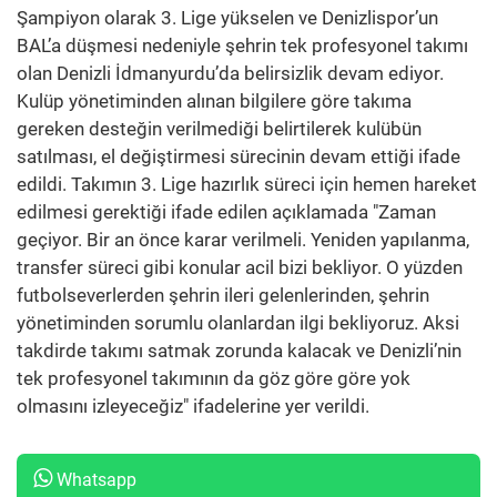
Şampiyon olarak 3. Lige yükselen ve Denizlispor’un
BAL’a düşmesi nedeniyle şehrin tek profesyonel takımı
olan Denizli İdmanyurdu’da belirsizlik devam ediyor.
Kulüp yönetiminden alınan bilgilere göre takıma
gereken desteğin verilmediği belirtilerek kulübün
satılması, el değiştirmesi sürecinin devam ettiği ifade
edildi. Takımın 3. Lige hazırlık süreci için hemen hareket
edilmesi gerektiği ifade edilen açıklamada "Zaman
geçiyor. Bir an önce karar verilmeli. Yeniden yapılanma,
transfer süreci gibi konular acil bizi bekliyor. O yüzden
futbolseverlerden şehrin ileri gelenlerinden, şehrin
yönetiminden sorumlu olanlardan ilgi bekliyoruz. Aksi
takdirde takımı satmak zorunda kalacak ve Denizli’nin
tek profesyonel takımının da göz göre göre yok
olmasını izleyeceğiz" ifadelerine yer verildi.
Whatsapp