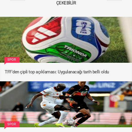
ÇEKEBILIR
SPOR
TFF'den çipli top açıklaması: Uygulanacağı tarih belli oldu
SPOR