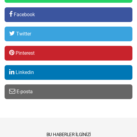
Facebook
Twitter
Pinterest
Linkedin
E-posta
BU HABERLER İLGINIZI