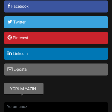
Facebook
Twitter
Pinterest
Linkedin
E-posta
YORUM YAZIN