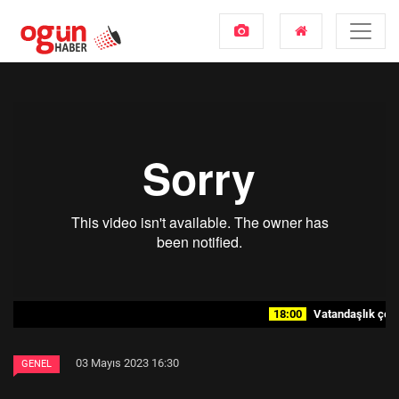
18:00
Vatandaşlık çetes
03 Mayıs 2023 16:30
GENEL