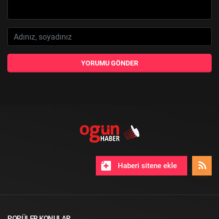
YORUMU GÖNDER
Haberi sitene ekle
POPÜLER KONULAR