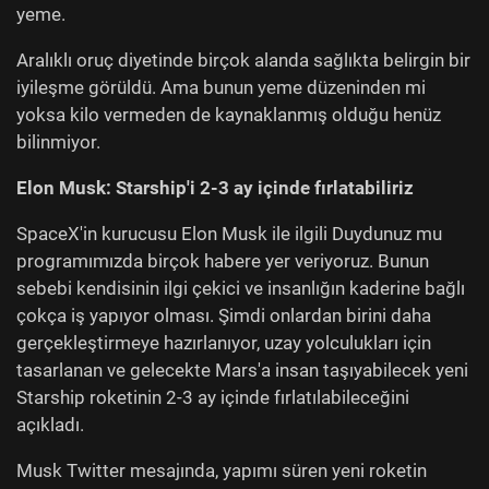
yeme.
Aralıklı oruç diyetinde birçok alanda sağlıkta belirgin bir
iyileşme görüldü. Ama bunun yeme düzeninden mi
yoksa kilo vermeden de kaynaklanmış olduğu henüz
bilinmiyor.
Elon Musk: Starship'i 2-3 ay i
çinde fırlatabiliriz
SpaceX'in kurucusu Elon Musk ile ilgili Duydunuz mu
programımızda birçok habere yer veriyoruz. Bunun
sebebi kendisinin ilgi çekici ve insanlığın kaderine bağlı
çokça iş yapıyor olması. Şimdi onlardan birini daha
gerçekleştirmeye hazırlanıyor, uzay yolculukları için
tasarlanan ve gelecekte Mars'a insan taşıyabilecek yeni
Starship roketinin 2-3 ay içinde fırlatılabileceğini
açıkladı.
Musk Twitter mesajında, yapımı süren yeni roketin