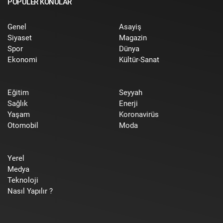
POPÜLER KONULAR
Genel
Asayiş
Siyaset
Magazin
Spor
Dünya
Ekonomi
Kültür-Sanat
Eğitim
Seyyah
Sağlık
Enerji
Yaşam
Koronavirüs
Otomobil
Moda
Yerel
Medya
Teknoloji
Nasıl Yapılır ?