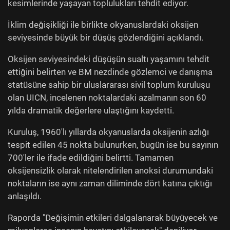
kesimlerinde yaşayan toplulukları tehdit ediyor.
İklim değişikliği ile birlikte okyanuslardaki oksijen
seviyesinde büyük bir düşüş gözlendiğini açıklandı.
Oksijen seviyesindeki düşüşün sualtı yaşamını tehdit
ettiğini belirten ve BM nezdinde gözlemci ve danışma
statüsüne sahip bir uluslararası sivil toplum kuruluşu
olan UICN, incelenen noktalardaki azalmanın son 60
yılda dramatik değerlere ulaştığını kaydetti.
Kuruluş, 1960'lı yıllarda okyanuslarda oksijenin azlığı
tespit edilen 45 nokta bulunurken, bugün ise bu sayının
700'ler ile ifade edildiğini belirtti. Tamamen
oksijensizlik olarak nitelendirilen anoksi durumundaki
noktaların ise aynı zaman diliminde dört katına çıktığı
anlaşıldı.
Raporda "Değişimin etkileri dalgalanarak büyüyecek ve