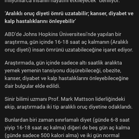
milyonlarca insanın hayatını etkileyecek" deniliyor.
‘Aralıklı oru
ç diyeti ömrü uzatabilir; kanser, diyabet ve
kalp hastalıklarını önleyebilir’
ABD'de Johns Hopkins Üniversitesi'nde yapılan bir
araştırma, gün içinde 16-18 saat aç kalmanın (Aralıklı
oruç diyeti) insan ömrünü uzatabileceğine işaret ediyor.
Araştırmada, gün içinde sadece altı saatlik aralıkta
yemek yemenin tansiyonu düşürebileceği, obezite,
kanser, diyabet ve kalp hastalıklarını önleyebileceğine
dair bulgular elde edildi.
Sinir bilimi uzmanı Prof. Mark Mattson liderliğindeki
ekip, araştırmada iki tip aralıklı oruç diyetine odaklandı.
Bunlardan biri zaman sınırlamalı diyet (günde 6-8 saat
yiyip 16-18 saat aç kalma) diğeri de beş gün aç kalma
(günde sadece 500 kalori alma) ve iki gün normal