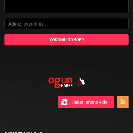
YORUMU GÖNDER
Haberi sitene ekle