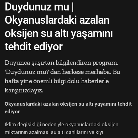
Duydunuz mu |
Okyanuslardaki azalan
oksijen su altı yaşamını
tehdit ediyor
Duyunca şaşırtan bilgilendiren program,
'Duydunuz mu?'dan herkese merhaba. Bu
hafta yine önemli bilgi dolu haberlerle
karşınızdayız.
Okyanuslardaki azalan oksijen su altı yaşamını tehdit
ediyor
İklim değişikliği nedeniyle okyanuslardaki oksijen
miktarının azalması su altı canlılarını ve kıyı