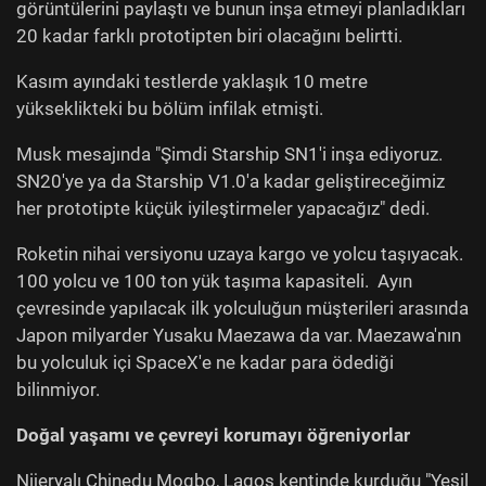
görüntülerini paylaştı ve bunun inşa etmeyi planladıkları
20 kadar farklı prototipten biri olacağını belirtti.
Kasım ayındaki testlerde yaklaşık 10 metre
yükseklikteki bu bölüm infilak etmişti.
Musk mesajında "Şimdi Starship SN1'i inşa ediyoruz.
SN20'ye ya da Starship V1.0'a kadar geliştireceğimiz
her prototipte küçük iyileştirmeler yapacağız" dedi.
Roketin nihai versiyonu uzaya kargo ve yolcu taşıyacak.
100 yolcu ve 100 ton yük taşıma kapasiteli. Ayın
çevresinde yapılacak ilk yolculuğun müşterileri arasında
Japon milyarder Yusaku Maezawa da var. Maezawa'nın
bu yolculuk içi SpaceX'e ne kadar para ödediği
bilinmiyor.
Doğal yaşamı ve çevreyi korumayı öğreniyorlar
Nijeryalı Chinedu Mogbo, Lagos kentinde kurduğu "Yeşil