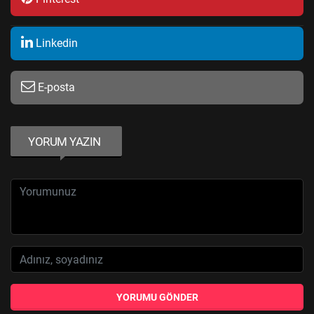
Linkedin
E-posta
YORUM YAZIN
YORUMU GÖNDER