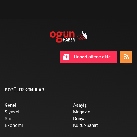
Haberi sitene ekle
POPÜLER KONULAR
Genel
Asayiş
Siyaset
Magazin
Spor
Dünya
Ekonomi
Kültür-Sanat