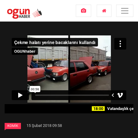
18:00
Vatandaşlık çetesi
15 Şubat 2018 09:58
KOMIK