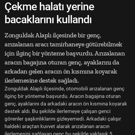
Çekme halatı yerine
bacaklarını kullandı
Zonguldak Alaplı ilçesinde bir genç,
arızalanan aracı tamirhaneye götürebilmek
için ilginç bir yönteme başvurdu. Arızalanan
aracın bagajına oturan genç, ayaklarını da
arkadan gelen aracın ön kısmına koyarak
ilerlemesine destek sağladı.
Zonguldak Alaplı ilçesinde, otomobili arızalanan genç
ilginç bir yönteme başvurdu. Aracın bagajına oturan
genç, ayaklarını da arkadaki aracın ön kısmına koyarak
destek aldı. Bu şekilde ilerlemeye çalışan genci
görenler şaşkınlıklarını gizleyemedi. Arkadaki çalışır
haldeki araçtan kuvvet alarak arızalanan aracın
ilerlemesini sağlayan genç bu şekilde yaklaşık 5