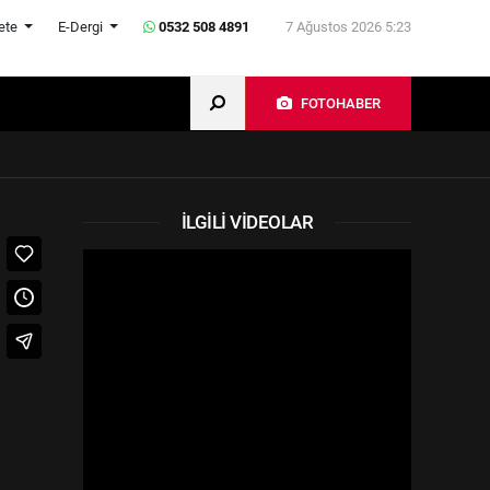
ete
E-Dergi
0532 508 4891
7 Ağustos 2026 5:23
FOTOHABER
İLGILI VIDEOLAR