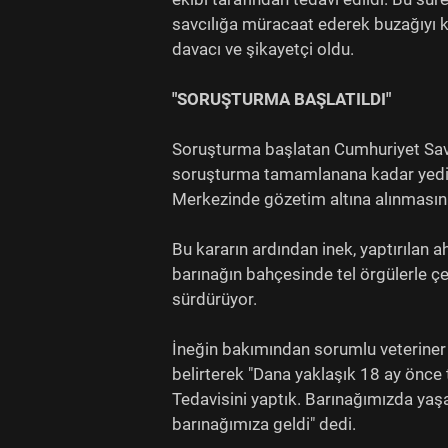
savcılığa müracaat ederek buzağıyı 
davacı ve şikayetçi oldu.
"SORUŞTURMA BAŞLATILDI"
Soruşturma başlatan Cumhuriyet Savc
soruşturma tamamlanana kadar yedie
Merkezinde gözetim altına alınmasını 
Bu kararın ardından inek, yaptırılan 
barınağın bahçesinde tel örgülerle çe
sürdürüyor.
İneğin bakımından sorumlu veteriner B
belirterek "Dana yaklaşık 18 ay önce t
Tedavisini yaptık. Barınağımızda yaş
barınağımıza geldi" dedi.