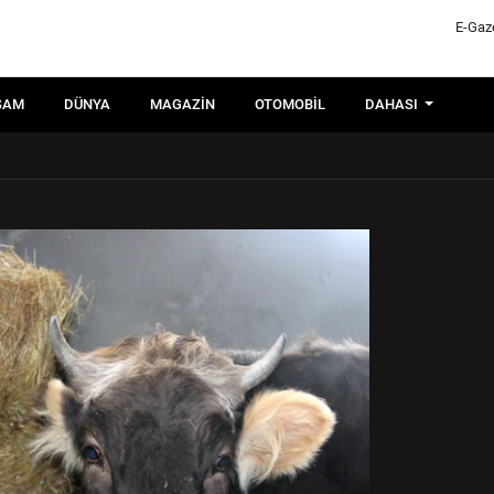
E-Gaz
ŞAM
DÜNYA
MAGAZIN
OTOMOBIL
DAHASI