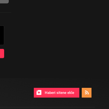
Haberi sitene ekle