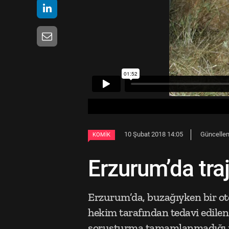
10 Şubat 2018 14:05
Güncellem
KOMIK
Erzurum’da tra
Erzurum’da, buzağıyken bir ot
hekim tarafından tedavi edilen 
soruşturma tamamlanmadığı iç