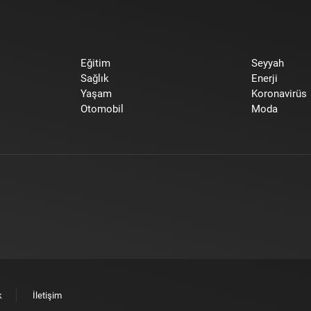
Eğitim
Seyyah
Sağlık
Enerji
Yaşam
Koronavirüs
Otomobil
Moda
k
İletişim