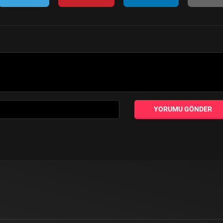
YORUMU GÖNDER