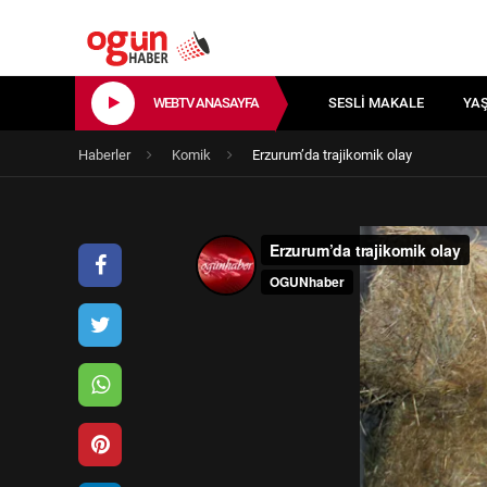
WEBTV ANASAYFA
SESLI MAKALE
YA
Haberler
Komik
Erzurum’da trajikomik olay