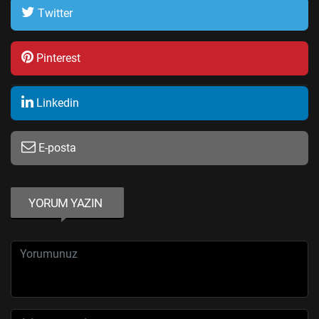
Twitter
Pinterest
Linkedin
E-posta
YORUM YAZIN