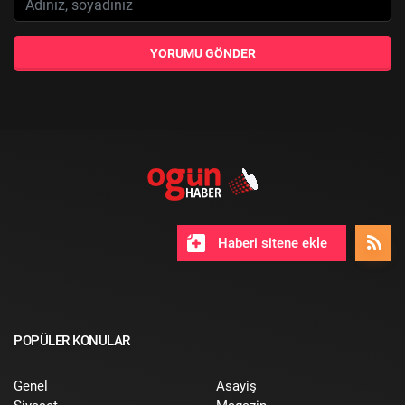
YORUMU GÖNDER
Haberi sitene ekle
POPÜLER KONULAR
Genel
Asayiş