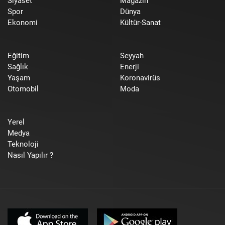
Siyaset
Magazin
Spor
Dünya
Ekonomi
Kültür-Sanat
Eğitim
Seyyah
Sağlık
Enerji
Yaşam
Koronavirüs
Otomobil
Moda
Yerel
Medya
Teknoloji
Nasıl Yapılır ?