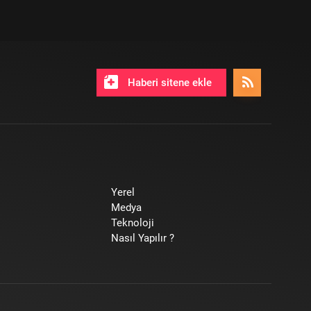
Haberi sitene ekle
Yerel
Medya
Teknoloji
Nasıl Yapılır ?