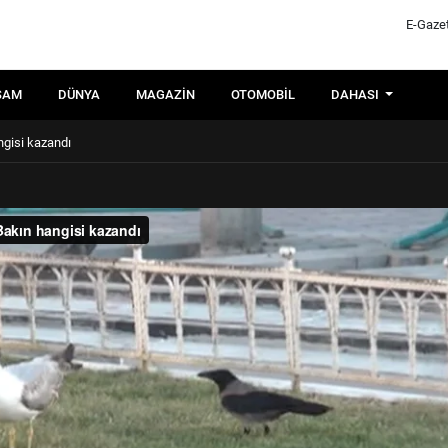
E-Gaze
ŞAM
DÜNYA
MAGAZIN
OTOMOBIL
DAHASI
ngisi kazandı