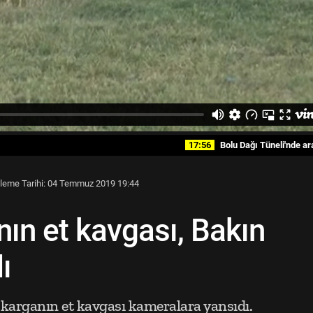
17:56
Bolu Dağı Tüneli'nde araç 
leme Tarihi: 04 Temmuz 2019 19:44
nın et kavgası, Bakın
ı
karganın et kavgası kameralara yansıdı.