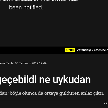
18:00
Vatandaşlık çetesine opera
eme Tarihi: 04 Temmuz 2019 19:49
eçebildi ne uykudan
n; böyle olunca da ortaya güldüren anlar çıktı.