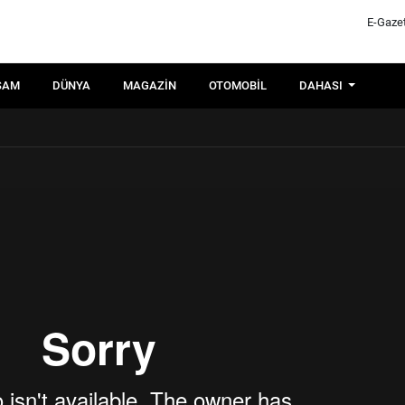
E-Gaze
ŞAM
DÜNYA
MAGAZIN
OTOMOBIL
DAHASI