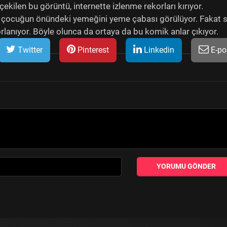
çekilen bu görüntü, internette izlenme rekorları kırıyor.
 çocuğun önündeki yemeğini yeme çabası görülüyor. Fakat s
anıyor. Böyle olunca da ortaya da bu komik anlar çıkıyor.
Twitter
Pinterest
Linkedin
E-po
YORUMU GÖNDER