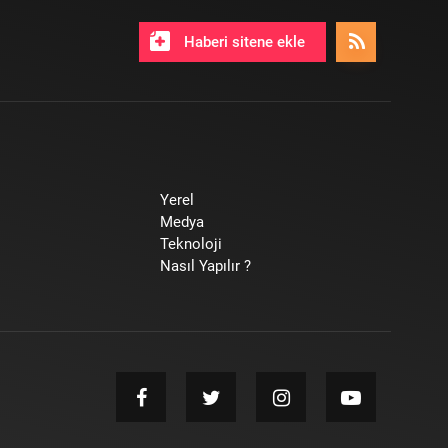
Haberi sitene ekle
Yerel
Medya
Teknoloji
Nasıl Yapılır ?