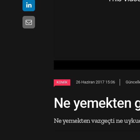
26 Haziran 2017 15:06
Güncell
KOMIK
Ne yemekten g
Ne yemekten vazgeçti ne uykuda