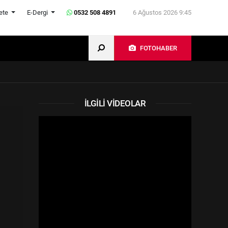
ete
E-Dergi
0532 508 4891
6 Ağustos 2026 9:45
FOTOHABER
İLGILI VIDEOLAR