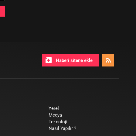
Haberi sitene ekle
Yerel
Medya
Teknoloji
Nasıl Yapılır ?