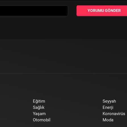
YORUMU GÖNDER
Eğitim
Seyyah
Sağlık
Enerji
Yaşam
Koronavirüs
Otomobil
Moda