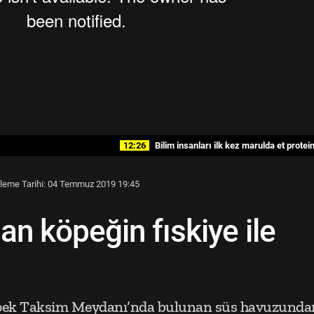
12:26
Bilim insanları ilk kez marulda et proteini ü
leme Tarihi: 04 Temmuz 2019 19:45
an köpeğin fıskiye ile
öpek Taksim Meydanı’nda bulunan süs havuzunda