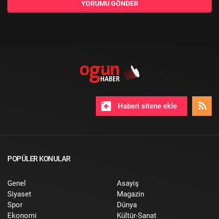
YORUMU GÖNDER
Haberi sitene ekle
POPÜLER KONULAR
Genel
Asayiş
Siyaset
Magazin
Spor
Dünya
Ekonomi
Kültür-Sanat