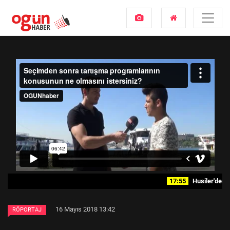
17:55
Husiler'den 'Suu
16 Mayıs 2018 13:42
RÖPORTAJ