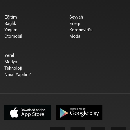
Eğitim
Seyyah
Sağlık
Enerji
Yaşam
Koronavirüs
Otomobil
Moda
Yerel
Medya
Teknoloji
Nasıl Yapılır ?