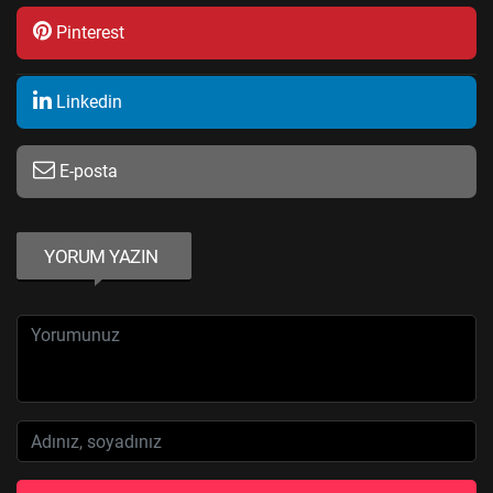
Pinterest
Linkedin
E-posta
YORUM YAZIN