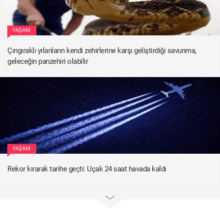
YAŞAM
Çıngıraklı yılanların kendi zehirlerine karşı geliştirdiği savunma,
geleceğin panzehiri olabilir
YAŞAM
Rekor kırarak tarihe geçti: Uçak 24 saat havada kaldı