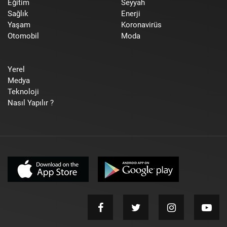
Eğitim
Seyyah
Sağlık
Enerji
Yaşam
Koronavirüs
Otomobil
Moda
Yerel
Medya
Teknoloji
Nasıl Yapılır ?