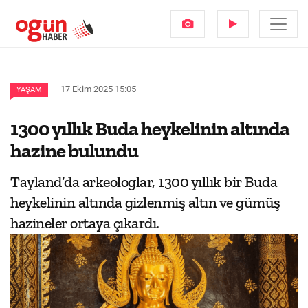
17 Ekim 2025 15:05
YAŞAM
1300 yıllık Buda heykelinin altında
hazine bulundu
Tayland’da arkeologlar, 1300 yıllık bir Buda
heykelinin altında gizlenmiş altın ve gümüş
hazineler ortaya çıkardı.