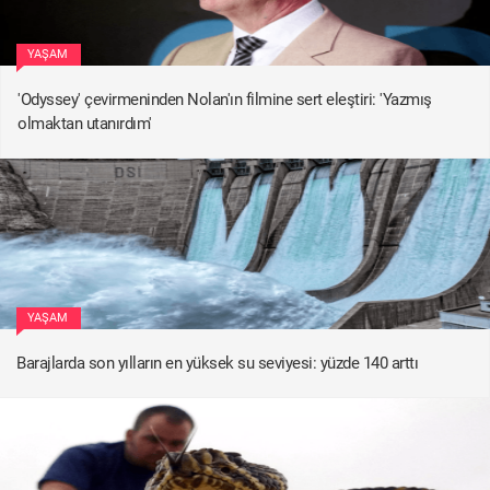
YAŞAM
'Odyssey' çevirmeninden Nolan'ın filmine sert eleştiri: 'Yazmış
olmaktan utanırdım'
YAŞAM
Barajlarda son yılların en yüksek su seviyesi: yüzde 140 arttı