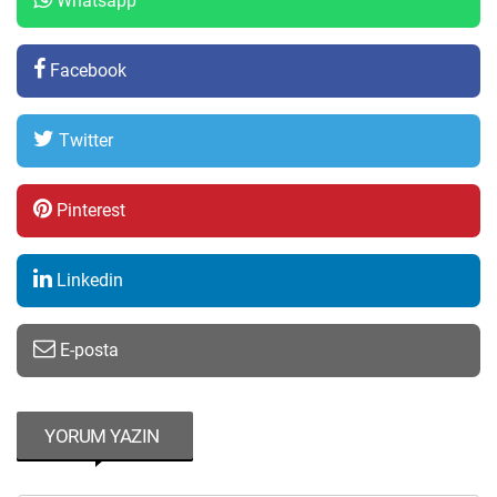
Whatsapp
Facebook
Twitter
Pinterest
Linkedin
E-posta
YORUM YAZIN