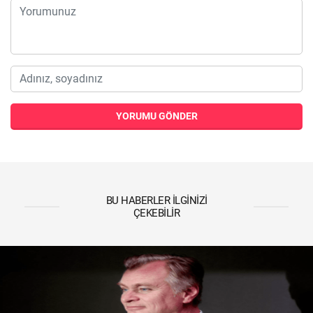
YORUMU GÖNDER
BU HABERLER İLGINIZI
ÇEKEBILIR