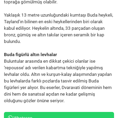
toprağa gömülmüş olabilir.
Yaklaşık 13 metre uzunluğundaki kumtaşı Buda heykeli,
Tayland’ın bilinen en eski heykellerinden biri olarak
kabul ediliyor. Heykelin altında, 33 parçadan oluşan
bronz, gümüş ve altın takılar içeren seramik bir kap
bulundu.
Buda figürlü altın levhalar
Buluntular arasında en dikkat çekici olanlar ise
‘repousse’ adı verilen kabartma tekniğiyle yapılmış
levhalar oldu. Altın ve kurşun-kalay alaşımından yapılan
bu levhalarda farklı pozlarda tasvir edilmiş Buda
figürleri yer alıyor. Bu eserler, Dvaravati döneminin hem
dini hem de sanatsal açıdan ne kadar gelişmiş
olduğunu gözler önüne seriyor.