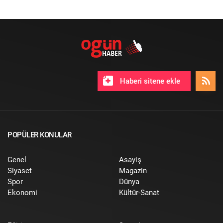
Haberi sitene ekle
POPÜLER KONULAR
Genel
Asayiş
Siyaset
Magazin
Spor
Dünya
Ekonomi
Kültür-Sanat