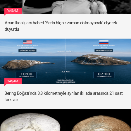
YAŞAM
Acun Ilıcalı, acı haberi 'Yerin hiçbir zaman dolmayacak' diyerek
duyurdu
YAŞAM
Bering Boğazı'nda 3,8 kilometreyle ayrılan iki ada arasında 21 saat
fark var