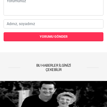
YORUMU GÖNDER
BU HABERLER İLGINIZI
ÇEKEBILIR