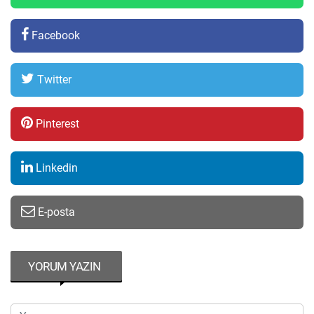
Facebook
Twitter
Pinterest
Linkedin
E-posta
YORUM YAZIN