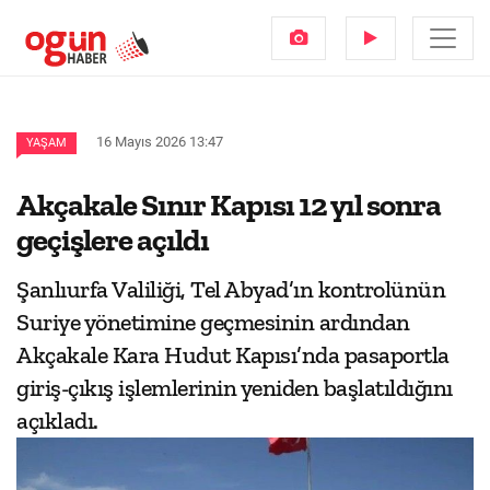
16 Mayıs 2026 13:47
YAŞAM
Akçakale Sınır Kapısı 12 yıl sonra
geçişlere açıldı
Şanlıurfa Valiliği, Tel Abyad’ın kontrolünün
Suriye yönetimine geçmesinin ardından
Akçakale Kara Hudut Kapısı’nda pasaportla
giriş-çıkış işlemlerinin yeniden başlatıldığını
açıkladı.