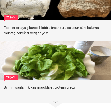
YAŞAM
Fosiller ortaya çıkardı: 'Hobbit' insan türü de uzun süre bakıma
muhtaç bebekler yetiştiriyordu
YAŞAM
Bilim insanları ilk kez marulda et proteini üretti