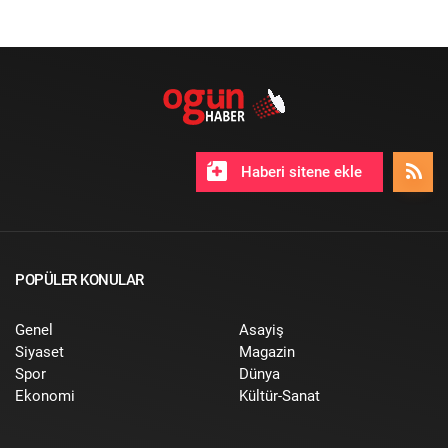
Haberi sitene ekle
POPÜLER KONULAR
Genel
Asayiş
Siyaset
Magazin
Spor
Dünya
Ekonomi
Kültür-Sanat