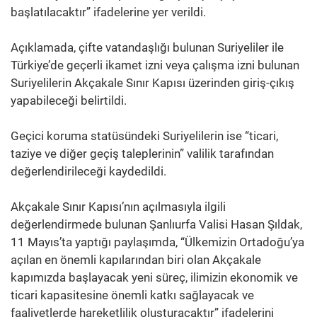
başlatılacaktır” ifadelerine yer verildi.
Açıklamada, çifte vatandaşlığı bulunan Suriyeliler ile
Türkiye’de geçerli ikamet izni veya çalışma izni bulunan
Suriyelilerin Akçakale Sınır Kapısı üzerinden giriş-çıkış
yapabileceği belirtildi.
Geçici koruma statüsündeki Suriyelilerin ise “ticari,
taziye ve diğer geçiş taleplerinin” valilik tarafından
değerlendirileceği kaydedildi.
Akçakale Sınır Kapısı’nın açılmasıyla ilgili
değerlendirmede bulunan Şanlıurfa Valisi Hasan Şıldak,
11 Mayıs’ta yaptığı paylaşımda, “Ülkemizin Ortadoğu’ya
açılan en önemli kapılarından biri olan Akçakale
kapımızda başlayacak yeni süreç, ilimizin ekonomik ve
ticari kapasitesine önemli katkı sağlayacak ve
faaliyetlerde hareketlilik oluşturacaktır” ifadelerini