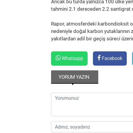
Ancak bu turda yalnızca 100 ülke ye
tahmini 2.1 dereceden 2.2 santigrat 
Rapor, atmosferdeki karbondioksit or
nedeniyle doğal karbon yutaklarının zay
yakıtlardan adil bir geçiş süreci üzer
Whatsapp
Facebook
YORUM YAZIN