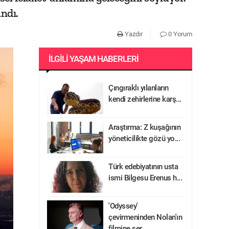
ndı.
Yazdır
0 Yorum
İLGILI YAŞAM HABERLERI
Çıngıraklı yılanların
kendi zehirlerine karş...
Araştırma: Z kuşağının
yöneticilikte gözü yo...
Türk edebiyatının usta
ismi Bilgesu Erenus h...
'Odyssey'
çevirmeninden Nolan'ın
filmine ser...