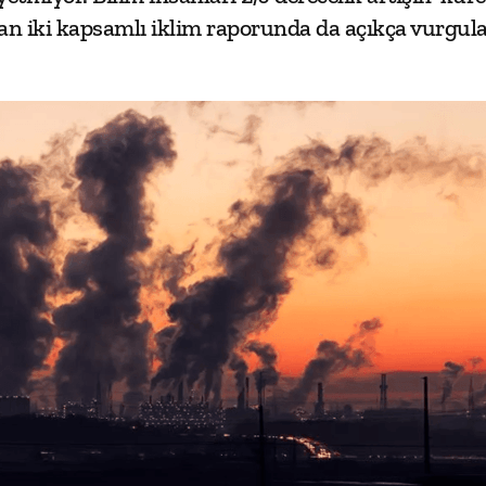
an iki kapsamlı iklim raporunda da açıkça vurgula