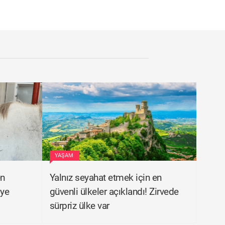
YAŞAM
en
Yalnız seyahat etmek için en
iye
güvenli ülkeler açıklandı! Zirvede
sürpriz ülke var