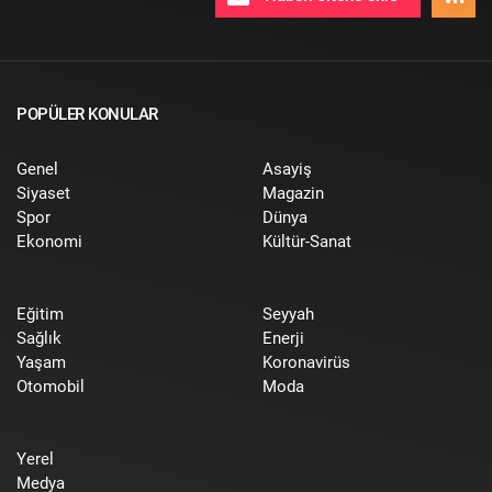
POPÜLER KONULAR
Genel
Asayiş
Siyaset
Magazin
Spor
Dünya
Ekonomi
Kültür-Sanat
Eğitim
Seyyah
Sağlık
Enerji
Yaşam
Koronavirüs
Otomobil
Moda
Yerel
Medya