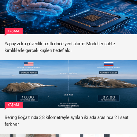
YAŞAM
Yapay zeka güvenlik testlerinde yeni alarm: Modeller sahte
kimliklerle gerçek kişileri hedef aldı
YAŞAM
Bering Boğazı'nda 3,8 kilometreyle ayrılan iki ada arasında 21 saat
fark var