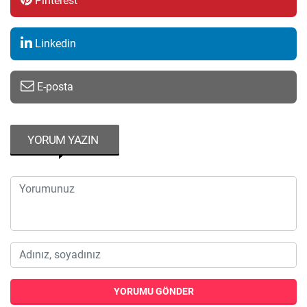
Pinterest
Linkedin
E-posta
YORUM YAZIN
YORUMU GÖNDER