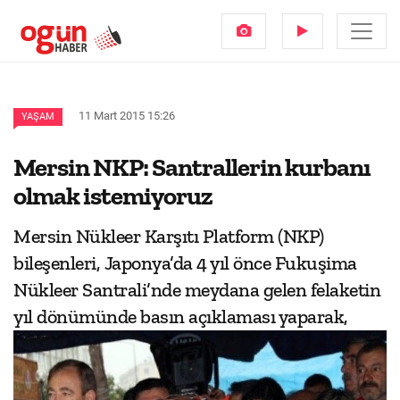
11 Mart 2015 15:26
YAŞAM
Mersin NKP: Santrallerin kurbanı
olmak istemiyoruz
Mersin Nükleer Karşıtı Platform (NKP)
bileşenleri, Japonya’da 4 yıl önce Fukuşima
Nükleer Santrali’nde meydana gelen felaketin
yıl dönümünde basın açıklaması yaparak,