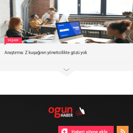
YAŞAM
Araştırma: Z kuşağının yöneticilikte gözü yok
Haberi sitene ekle