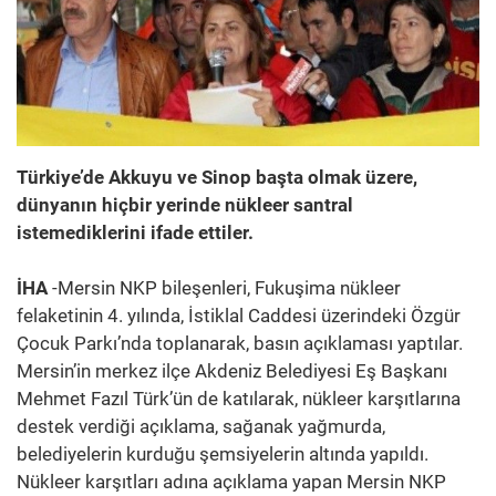
Türkiye’de Akkuyu ve Sinop başta olmak üzere,
dünyanın hiçbir yerinde nükleer santral
istemediklerini ifade ettiler.
İHA
-Mersin NKP bileşenleri, Fukuşima nükleer
felaketinin 4. yılında, İstiklal Caddesi üzerindeki Özgür
Çocuk Parkı’nda toplanarak, basın açıklaması yaptılar.
Mersin’in merkez ilçe Akdeniz Belediyesi Eş Başkanı
Mehmet Fazıl Türk’ün de katılarak, nükleer karşıtlarına
destek verdiği açıklama, sağanak yağmurda,
belediyelerin kurduğu şemsiyelerin altında yapıldı.
Nükleer karşıtları adına açıklama yapan Mersin NKP