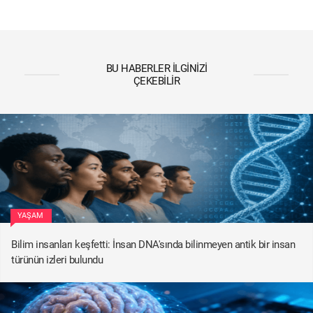
BU HABERLER İLGINIZI
ÇEKEBILIR
YAŞAM
Bilim insanları keşfetti: İnsan DNA'sında bilinmeyen antik bir insan
türünün izleri bulundu