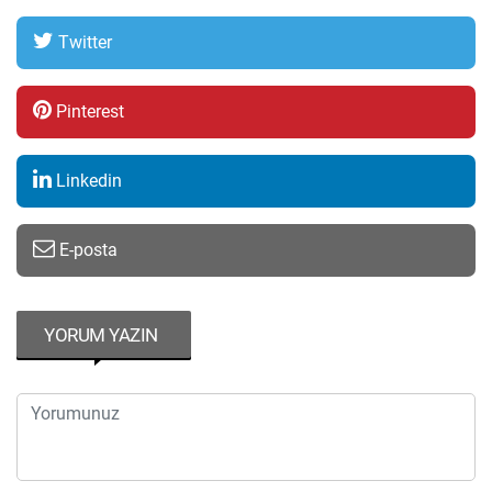
Twitter
Pinterest
Linkedin
E-posta
YORUM YAZIN