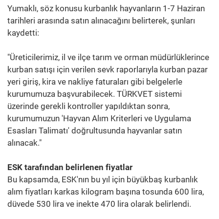
Yumaklı, söz konusu kurbanlık hayvanların 1-7 Haziran
tarihleri arasında satın alınacağını belirterek, şunları
kaydetti:
"Üreticilerimiz, il ve ilçe tarım ve orman müdürlüklerince
kurban satışı için verilen sevk raporlarıyla kurban pazar
yeri giriş, kira ve nakliye faturaları gibi belgelerle
kurumumuza başvurabilecek. TÜRKVET sistemi
üzerinde gerekli kontroller yapıldıktan sonra,
kurumumuzun 'Hayvan Alım Kriterleri ve Uygulama
Esasları Talimatı' doğrultusunda hayvanlar satın
alınacak."
ESK tarafından belirlenen fiyatlar
Bu kapsamda, ESK'nın bu yıl için büyükbaş kurbanlık
alım fiyatları karkas kilogram başına tosunda 600 lira,
düvede 530 lira ve inekte 470 lira olarak belirlendi.