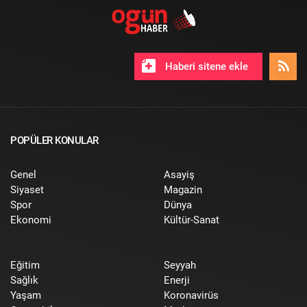
Haberi sitene ekle
POPÜLER KONULAR
Genel
Asayiş
Siyaset
Magazin
Spor
Dünya
Ekonomi
Kültür-Sanat
Eğitim
Seyyah
Sağlık
Enerji
Yaşam
Koronavirüs