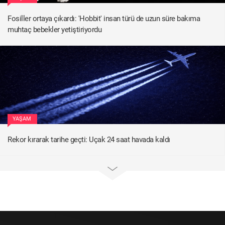
Fosiller ortaya çıkardı: 'Hobbit' insan türü de uzun süre bakıma
muhtaç bebekler yetiştiriyordu
YAŞAM
Rekor kırarak tarihe geçti: Uçak 24 saat havada kaldı