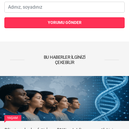
YORUMU GÖNDER
BU HABERLER İLGINIZI
ÇEKEBILIR
YAŞAM