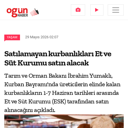
29 Mayıs 2026 02:07
YAŞAM
Satılamayan kurbanlıkları Et ve
Süt Kurumu satın alacak
Tarım ve Orman Bakanı İbrahim Yumaklı,
Kurban Bayramı'nda üreticilerin elinde kalan
kurbanlıkların 1-7 Haziran tarihleri arasında
Et ve Süt Kurumu (ESK) tarafından satın
alınacağını açıkladı.