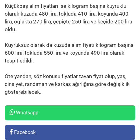
Küçükbaş alım fiyatları ise kilogram başına kuyruklu
olarak kuzuda 480 lira, tokluda 410 lira, koyunda 400
lira, oğlakta 270 lira, çepiçte 250 lira ve keçide 200 lira
oldu.
Kuyruksuz olarak da kuzuda alım fiyatı kilogram başına
600 lira, tokluda 550 lira ve koyunda 490 lira olarak
tespit edildi.
Öte yandan, söz konusu fiyatlar tavan fiyat olup, yaş,
cinsiyet, randıman ve karkas ağırlığına göre değişiklik
gösterebilecek.
Whatsapp
Facebook