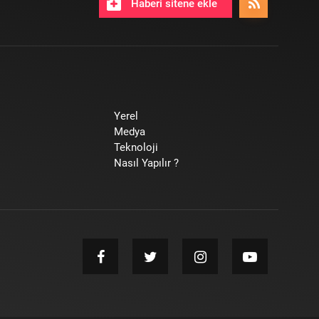
Haberi sitene ekle
Yerel
Medya
Teknoloji
Nasıl Yapılır ?