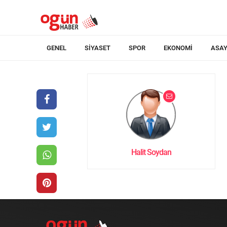
GENEL
SIYASET
SPOR
EKONOMI
ASAY
Halit Soydan