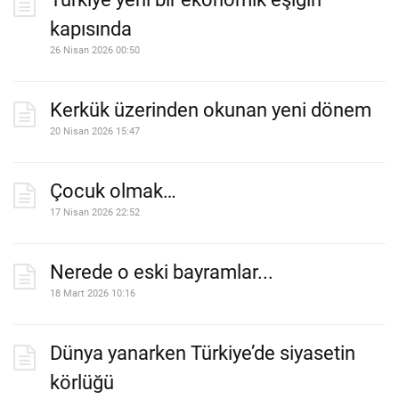
kapısında
26 Nisan 2026 00:50
Kerkük üzerinden okunan yeni dönem
20 Nisan 2026 15:47
Çocuk olmak…
17 Nisan 2026 22:52
Nerede o eski bayramlar...
18 Mart 2026 10:16
Dünya yanarken Türkiye’de siyasetin
körlüğü