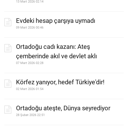
13 Mart 2026 02:14
Evdeki hesap çarşıya uymadı
09 Mart 2026 00:46
Ortadoğu cadı kazanı: Ateş
çemberinde akıl ve devlet aklı
07 Mart 2026 02:28
Körfez yanıyor, hedef Türkiye'dir!
02 Mart 2026 01:54
Ortadoğu ateşte, Dünya seyrediyor
28 Şubat 2026 22:51