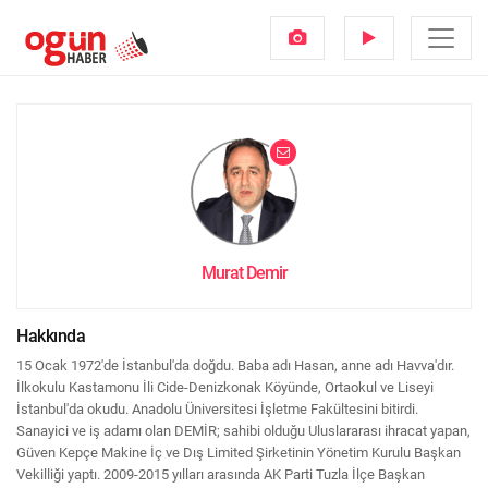
Murat Demir
Hakkında
15 Ocak 1972'de İstanbul'da doğdu. Baba adı Hasan, anne adı Havva'dır.
İlkokulu Kastamonu İli Cide-Denizkonak Köyünde, Ortaokul ve Liseyi
İstanbul'da okudu. Anadolu Üniversitesi İşletme Fakültesini bitirdi.
Sanayici ve iş adamı olan DEMİR; sahibi olduğu Uluslararası ihracat yapan,
Güven Kepçe Makine İç ve Dış Limited Şirketinin Yönetim Kurulu Başkan
Vekilliği yaptı. 2009-2015 yılları arasında AK Parti Tuzla İlçe Başkan