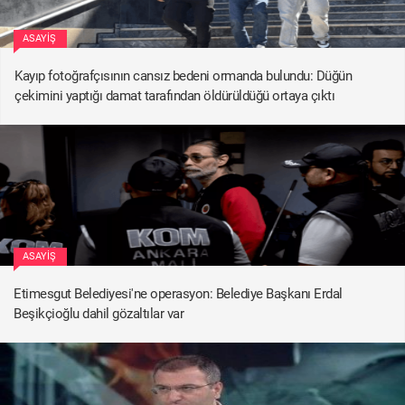
ASAYIŞ
Kayıp fotoğrafçısının cansız bedeni ormanda bulundu: Düğün
çekimini yaptığı damat tarafından öldürüldüğü ortaya çıktı
ASAYIŞ
Etimesgut Belediyesi'ne operasyon: Belediye Başkanı Erdal
Beşikçioğlu dahil gözaltılar var