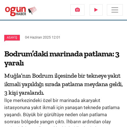
04 Haziran 2025 12:01
ASAYIŞ
Bodrum’daki marinada patlama: 3
yaralı
Muğla’nın Bodrum ilçesinde bir tekneye yakıt
ikmali yapıldığı sırada patlama meydana geldi,
3 kişi yaralandı.
İlçe merkezindeki özel bir marinada akaryakıt
istasyonuna yakıt ikmali için yanaşan teknede patlama
yaşandı. Büyük bir gürültüye neden olan patlama
sonrası bölgede yangın çıktı. İhbarın ardından olay