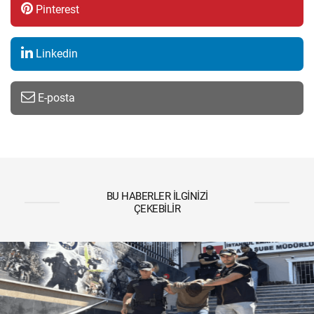
Pinterest
Linkedin
E-posta
BU HABERLER İLGINIZI
ÇEKEBILIR