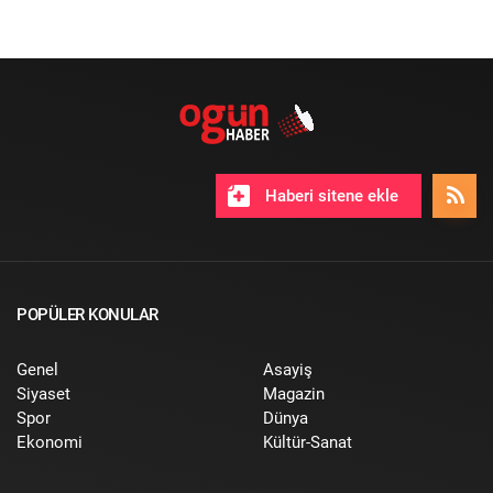
Haberi sitene ekle
POPÜLER KONULAR
Genel
Asayiş
Siyaset
Magazin
Spor
Dünya
Ekonomi
Kültür-Sanat