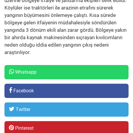
üzerine bölgeye itfaiye ve jandarma ekipleri sevk edildi.
Köylüler ise traktörleri ile arazinin etrafını sürerek
yangının büyümesini önlemeye çalıştı. Kısa sürede
bölgeye gelen itfaiyenin müdahalesiyle söndürülen
yangında 3 dönüm ekili alan zarar gördü. Bölgeye yakın
bir ahırda kaynak makinesinden sıçrayan kıvılcımların
neden olduğu iddia edilen yangının çıkış nedeni
araştırılıyor.
Whatsapp
Facebook
Twitter
Pinterest