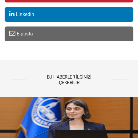
Linkedin
E-posta
BU HABERLER İLGINIZI
ÇEKEBILIR