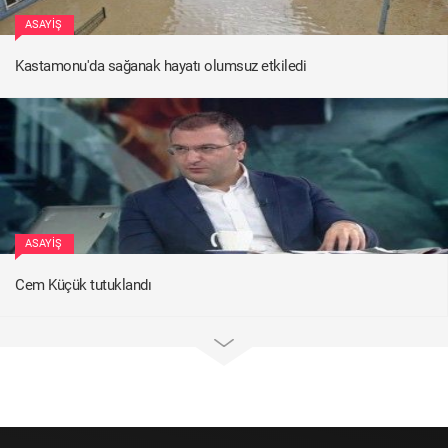
ASAYIŞ
Kastamonu'da sağanak hayatı olumsuz etkiledi
ASAYIŞ
Cem Küçük tutuklandı