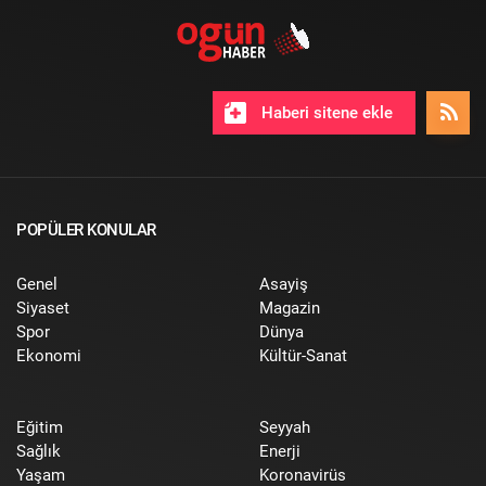
Haberi sitene ekle
POPÜLER KONULAR
Genel
Asayiş
Siyaset
Magazin
Spor
Dünya
Ekonomi
Kültür-Sanat
Eğitim
Seyyah
Sağlık
Enerji
Yaşam
Koronavirüs