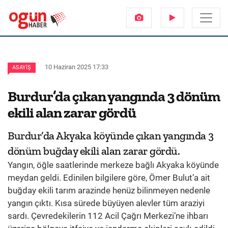
10 Haziran 2025 17:33
ASAYIŞ
Burdur’da çıkan yangında 3 dönüm
ekili alan zarar gördü
Burdur’da Akyaka köyünde çıkan yangında 3
dönüm buğday ekili alan zarar gördü.
Yangın, öğle saatlerinde merkeze bağlı Akyaka köyünde
meydan geldi. Edinilen bilgilere göre, Ömer Bulut’a ait
buğday ekili tarım arazinde henüz bilinmeyen nedenle
yangın çıktı. Kısa sürede büyüyen alevler tüm araziyi
sardı. Çevredekilerin 112 Acil Çağrı Merkezi’ne ihbarı