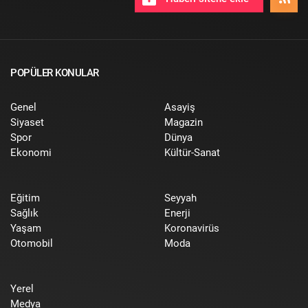
POPÜLER KONULAR
Genel
Asayiş
Siyaset
Magazin
Spor
Dünya
Ekonomi
Kültür-Sanat
Eğitim
Seyyah
Sağlık
Enerji
Yaşam
Koronavirüs
Otomobil
Moda
Yerel
Medya