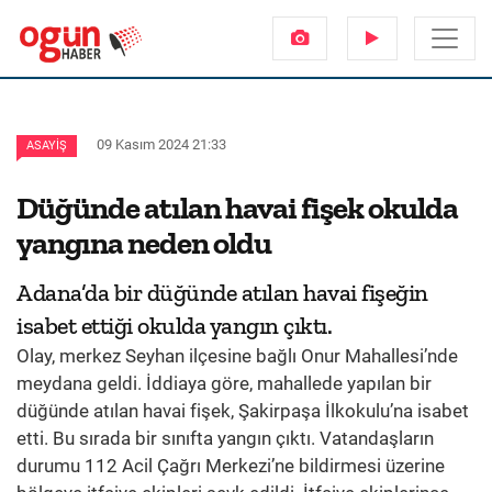
09 Kasım 2024 21:33
ASAYIŞ
Düğünde atılan havai fişek okulda
yangına neden oldu
Adana’da bir düğünde atılan havai fişeğin
isabet ettiği okulda yangın çıktı.
Olay, merkez Seyhan ilçesine bağlı Onur Mahallesi’nde
meydana geldi. İddiaya göre, mahallede yapılan bir
düğünde atılan havai fişek, Şakirpaşa İlkokulu’na isabet
etti. Bu sırada bir sınıfta yangın çıktı. Vatandaşların
durumu 112 Acil Çağrı Merkezi’ne bildirmesi üzerine