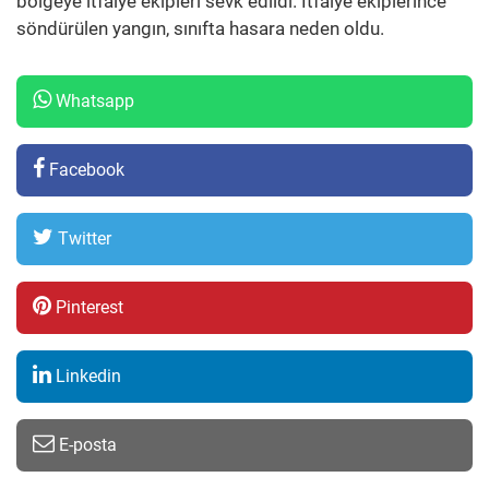
bölgeye itfaiye ekipleri sevk edildi. İtfaiye ekiplerince
söndürülen yangın, sınıfta hasara neden oldu.
Whatsapp
Facebook
Twitter
Pinterest
Linkedin
E-posta