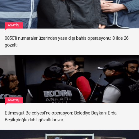
ASAYIŞ
0850'li numaralar üzerinden yasa dışı bahis operasyonu: 8 ilde 26
gözaltı
ASAYIŞ
Etimesgut Belediyesi'ne operasyon: Belediye Başkanı Erdal
Beşikçioğlu dahil gözaltılar var