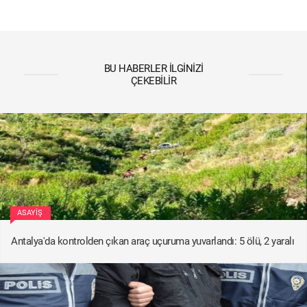
BU HABERLER İLGINIZI
ÇEKEBILIR
ASAYIŞ
Antalya'da kontrolden çıkan araç uçuruma yuvarlandı: 5 ölü, 2 yaralı