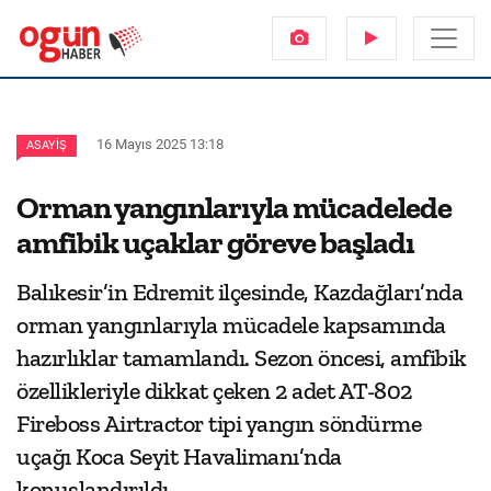
16 Mayıs 2025 13:18
ASAYIŞ
Orman yangınlarıyla mücadelede
amfibik uçaklar göreve başladı
Balıkesir’in Edremit ilçesinde, Kazdağları’nda
orman yangınlarıyla mücadele kapsamında
hazırlıklar tamamlandı. Sezon öncesi, amfibik
özellikleriyle dikkat çeken 2 adet AT-802
Fireboss Airtractor tipi yangın söndürme
uçağı Koca Seyit Havalimanı’nda
konuşlandırıldı.