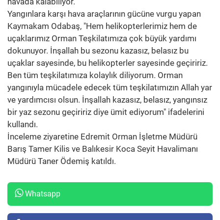
havada kalabiliyor.
Yangınlara karşı hava araçlarının gücüne vurgu yapan
Kaymakam Odabaş, "Hem helikopterlerimiz hem de
uçaklarımız Orman Teşkilatımıza çok büyük yardımı
dokunuyor. İnşallah bu sezonu kazasız, belasız bu
uçaklar sayesinde, bu helikopterler sayesinde geçiririz.
Ben tüm teşkilatımıza kolaylık diliyorum. Orman
yangınıyla mücadele edecek tüm teşkilatımızın Allah yar
ve yardımcısı olsun. İnşallah kazasız, belasız, yangınsız
bir yaz sezonu geçiririz diye ümit ediyorum" ifadelerini
kullandı.
İnceleme ziyaretine Edremit Orman İşletme Müdürü
Barış Tamer Kilis ve Balıkesir Koca Seyit Havalimanı
Müdürü Taner Ödemiş katıldı.
Whatsapp