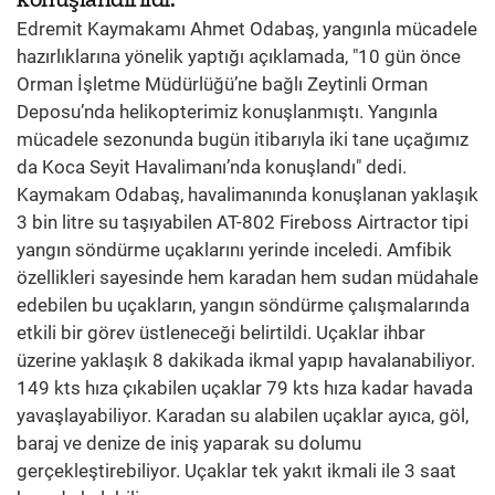
Edremit Kaymakamı Ahmet Odabaş, yangınla mücadele
hazırlıklarına yönelik yaptığı açıklamada, "10 gün önce
Orman İşletme Müdürlüğü’ne bağlı Zeytinli Orman
Deposu’nda helikopterimiz konuşlanmıştı. Yangınla
mücadele sezonunda bugün itibarıyla iki tane uçağımız
da Koca Seyit Havalimanı’nda konuşlandı" dedi.
Kaymakam Odabaş, havalimanında konuşlanan yaklaşık
3 bin litre su taşıyabilen AT-802 Fireboss Airtractor tipi
yangın söndürme uçaklarını yerinde inceledi. Amfibik
özellikleri sayesinde hem karadan hem sudan müdahale
edebilen bu uçakların, yangın söndürme çalışmalarında
etkili bir görev üstleneceği belirtildi. Uçaklar ihbar
üzerine yaklaşık 8 dakikada ikmal yapıp havalanabiliyor.
149 kts hıza çıkabilen uçaklar 79 kts hıza kadar havada
yavaşlayabiliyor. Karadan su alabilen uçaklar ayıca, göl,
baraj ve denize de iniş yaparak su dolumu
gerçekleştirebiliyor. Uçaklar tek yakıt ikmali ile 3 saat