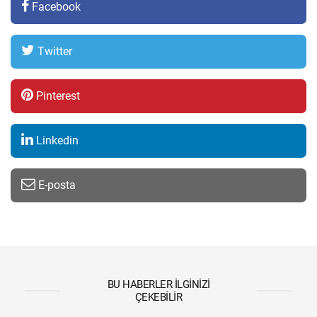
Facebook
Twitter
Pinterest
Linkedin
E-posta
BU HABERLER İLGINIZI
ÇEKEBILIR