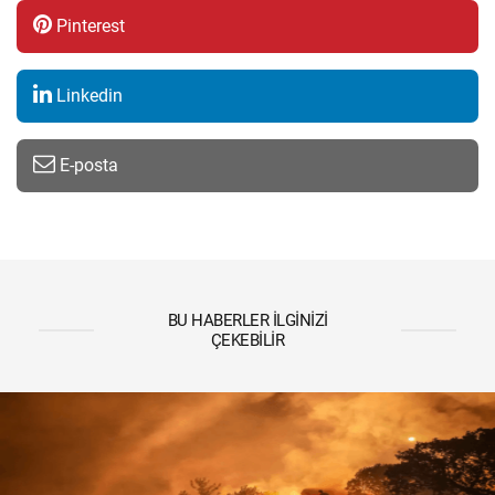
Pinterest
Linkedin
E-posta
BU HABERLER İLGINIZI
ÇEKEBILIR