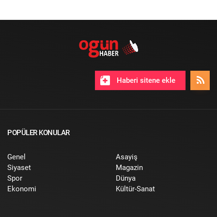
Haberi sitene ekle
POPÜLER KONULAR
Genel
Asayiş
Siyaset
Magazin
Spor
Dünya
Ekonomi
Kültür-Sanat