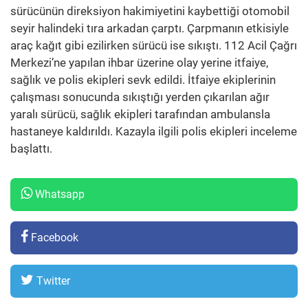
sürücünün direksiyon hakimiyetini kaybettiği otomobil
seyir halindeki tıra arkadan çarptı. Çarpmanın etkisiyle
araç kağıt gibi ezilirken sürücü ise sıkıştı. 112 Acil Çağrı
Merkezi’ne yapılan ihbar üzerine olay yerine itfaiye,
sağlık ve polis ekipleri sevk edildi. İtfaiye ekiplerinin
çalışması sonucunda sıkıştığı yerden çıkarılan ağır
yaralı sürücü, sağlık ekipleri tarafından ambulansla
hastaneye kaldırıldı. Kazayla ilgili polis ekipleri inceleme
başlattı.
Whatsapp
Facebook
Twitter