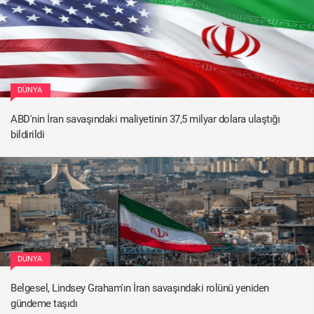
DÜNYA
ABD'nin İran savaşındaki maliyetinin 37,5 milyar dolara ulaştığı
bildirildi
DÜNYA
Belgesel, Lindsey Graham'ın İran savaşındaki rolünü yeniden
gündeme taşıdı