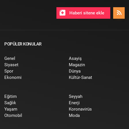
Haberi sitene ekle
POPÜLER KONULAR
Genel
Asayiş
Siyaset
Magazin
Spor
Dünya
Ekonomi
Kültür-Sanat
Eğitim
Seyyah
Sağlık
Enerji
Yaşam
Koronavirüs
Otomobil
Moda