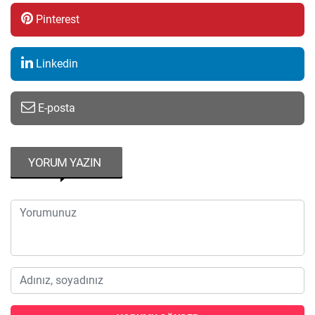
Pinterest
Linkedin
E-posta
YORUM YAZIN