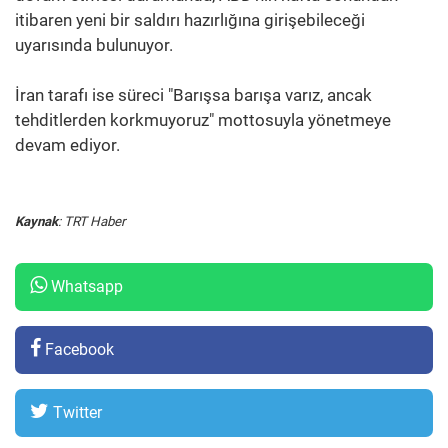
itibaren yeni bir saldırı hazırlığına girişebileceği
uyarısında bulunuyor.
İran tarafı ise süreci "Barışsa barışa varız, ancak
tehditlerden korkmuyoruz" mottosuyla yönetmeye
devam ediyor.
Kaynak
: TRT Haber
Whatsapp
Facebook
Twitter