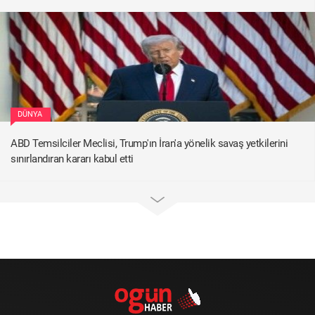
DÜNYA
ABD Temsilciler Meclisi, Trump'ın İran'a yönelik savaş yetkilerini
sınırlandıran kararı kabul etti