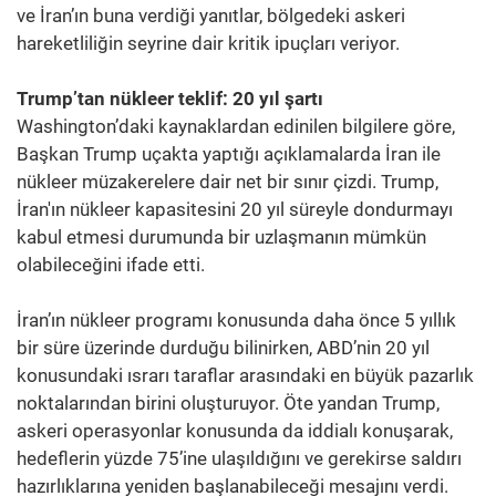
ve İran’ın buna verdiği yanıtlar, bölgedeki askeri
hareketliliğin seyrine dair kritik ipuçları veriyor.
Trump’tan nükleer teklif: 20 yıl şartı
Washington’daki kaynaklardan edinilen bilgilere göre,
Başkan Trump uçakta yaptığı açıklamalarda İran ile
nükleer müzakerelere dair net bir sınır çizdi. Trump,
İran'ın nükleer kapasitesini 20 yıl süreyle dondurmayı
kabul etmesi durumunda bir uzlaşmanın mümkün
olabileceğini ifade etti.
İran’ın nükleer programı konusunda daha önce 5 yıllık
bir süre üzerinde durduğu bilinirken, ABD’nin 20 yıl
konusundaki ısrarı taraflar arasındaki en büyük pazarlık
noktalarından birini oluşturuyor. Öte yandan Trump,
askeri operasyonlar konusunda da iddialı konuşarak,
hedeflerin yüzde 75’ine ulaşıldığını ve gerekirse saldırı
hazırlıklarına yeniden başlanabileceği mesajını verdi.