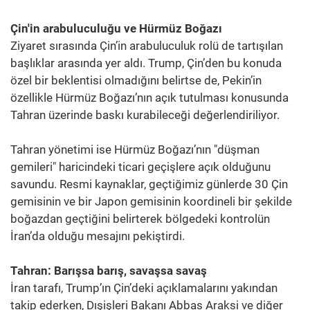
Çin'in arabuluculuğu ve Hürmüz Boğazı
Ziyaret sırasında Çin’in arabuluculuk rolü de tartışılan
başlıklar arasında yer aldı. Trump, Çin’den bu konuda
özel bir beklentisi olmadığını belirtse de, Pekin’in
özellikle Hürmüz Boğazı’nın açık tutulması konusunda
Tahran üzerinde baskı kurabileceği değerlendiriliyor.
Tahran yönetimi ise Hürmüz Boğazı’nın "düşman
gemileri" haricindeki ticari geçişlere açık olduğunu
savundu. Resmi kaynaklar, geçtiğimiz günlerde 30 Çin
gemisinin ve bir Japon gemisinin koordineli bir şekilde
boğazdan geçtiğini belirterek bölgedeki kontrolün
İran’da olduğu mesajını pekiştirdi.
Tahran: Barışsa barış, savaşsa savaş
İran tarafı, Trump’ın Çin’deki açıklamalarını yakından
takip ederken, Dışişleri Bakanı Abbas Araksi ve diğer