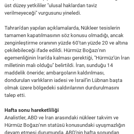
üst düzey yetkililer "ulusal haklardan taviz
verilmeyeceği" vurgusunu yineledi.
Tahran’dan yapılan açıklamalarda, Nükleer tesislerin
tamamen kapatılmasının söz konusu olmadığı, ancak
zenginleştirme oranının yüzde 60'tan yüzde 20 ve altına
çekilebileceği ifade edildi. Hürmüz Boğazı'nın
egemenliğinin İran’da kalması gerektiği, "Hürmüz’ün İran
milletinin malı olduğu" belirtildi. İran, sunduğu 14
maddelik öneride; ambargoların kaldırılması,
dondurulan varlıkların iadesi ve İsrail’in Lübnan başta
olmak üzere bölgedeki saldırılarının durdurulmasını
talep etti.
Hafta sonu hareketliliği
Analistler, ABD ve İran arasındaki nükleer takvim ve
Hürmüz Boğazı'nın statüsü konusundaki uyuşmazlığın
devam etmesi durumunda, ABD’nin hafta sonundan