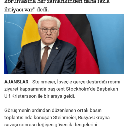
korumasına her zamankinden daha fazla
ihtiyacı var." dedi.
AJANSLAR
- Steinmeier, İsveç'e gerçekleştirdiği resmi
ziyaret kapsamında başkent Stockholm'de Başbakan
Ulf Kristersson ile bir araya geldi.
Görüşmenin ardından düzenlenen ortak basın
toplantısında konuşan Steinmeier, Rusya-Ukrayna
savaşı sonrası değişen güvenlik dengelerini