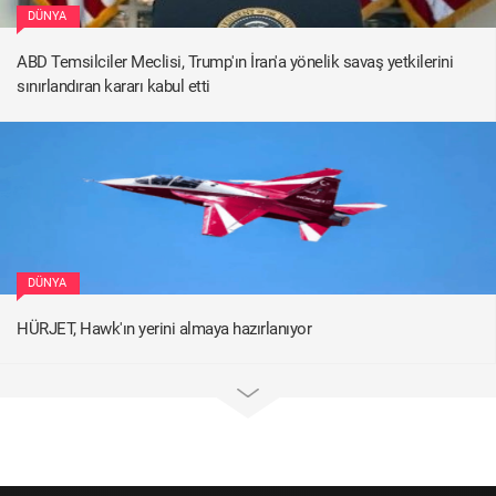
DÜNYA
ABD Temsilciler Meclisi, Trump'ın İran'a yönelik savaş yetkilerini
sınırlandıran kararı kabul etti
DÜNYA
HÜRJET, Hawk'ın yerini almaya hazırlanıyor