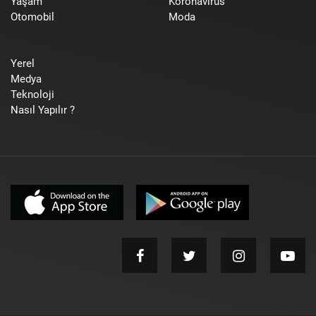
Yaşam
Koronavirüs
Otomobil
Moda
Yerel
Medya
Teknoloji
Nasıl Yapılır ?