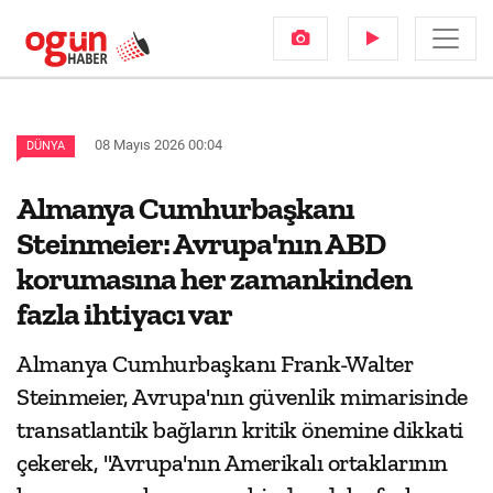
08 Mayıs 2026 00:04
DÜNYA
Almanya Cumhurbaşkanı
Steinmeier: Avrupa'nın ABD
korumasına her zamankinden
fazla ihtiyacı var
Almanya Cumhurbaşkanı Frank-Walter
Steinmeier, Avrupa'nın güvenlik mimarisinde
transatlantik bağların kritik önemine dikkati
çekerek, "Avrupa'nın Amerikalı ortaklarının