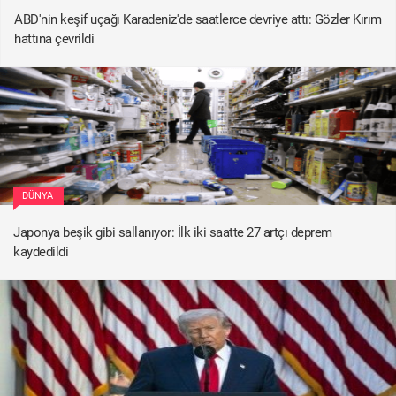
ABD'nin keşif uçağı Karadeniz'de saatlerce devriye attı: Gözler Kırım
hattına çevrildi
DÜNYA
Japonya beşik gibi sallanıyor: İlk iki saatte 27 artçı deprem
kaydedildi