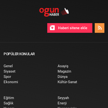
Haberi sitene ekle
POPÜLER KONULAR
Genel
Asayiş
Siyaset
Magazin
Spor
Dünya
Ekonomi
Kültür-Sanat
Eğitim
Seyyah
Sağlık
Enerji