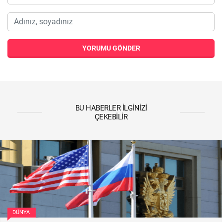
YORUMU GÖNDER
BU HABERLER İLGINIZI
ÇEKEBILIR
DÜNYA