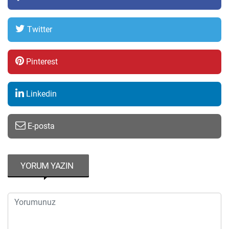
Twitter
Pinterest
Linkedin
E-posta
YORUM YAZIN