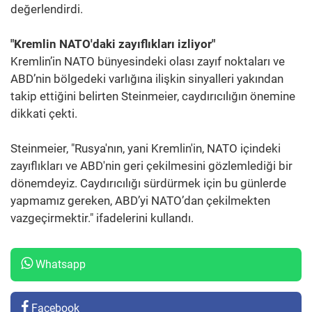
değerlendirdi.
"Kremlin NATO'daki zayıflıkları izliyor"
Kremlin’in NATO bünyesindeki olası zayıf noktaları ve
ABD’nin bölgedeki varlığına ilişkin sinyalleri yakından
takip ettiğini belirten Steinmeier, caydırıcılığın önemine
dikkati çekti.
Steinmeier, "Rusya'nın, yani Kremlin'in, NATO içindeki
zayıflıkları ve ABD'nin geri çekilmesini gözlemlediği bir
dönemdeyiz. Caydırıcılığı sürdürmek için bu günlerde
yapmamız gereken, ABD’yi NATO’dan çekilmekten
vazgeçirmektir." ifadelerini kullandı.
Whatsapp
Facebook