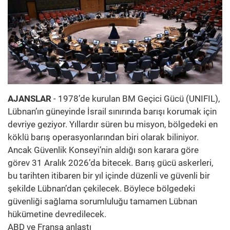
AJANSLAR
- 1978’de kurulan BM Geçici Gücü (UNIFIL),
Lübnan’ın güneyinde İsrail sınırında barışı korumak için
devriye geziyor. Yıllardır süren bu misyon, bölgedeki en
köklü barış operasyonlarından biri olarak biliniyor.
Ancak Güvenlik Konseyi’nin aldığı son karara göre
görev 31 Aralık 2026’da bitecek. Barış gücü askerleri,
bu tarihten itibaren bir yıl içinde düzenli ve güvenli bir
şekilde Lübnan’dan çekilecek. Böylece bölgedeki
güvenliği sağlama sorumluluğu tamamen Lübnan
hükümetine devredilecek.
ABD ve Fransa anlaştı