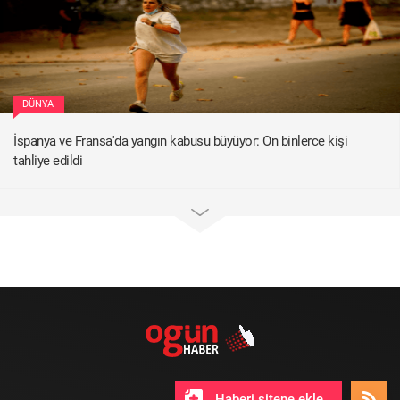
DÜNYA
İspanya ve Fransa'da yangın kabusu büyüyor: On binlerce kişi
tahliye edildi
Haberi sitene ekle