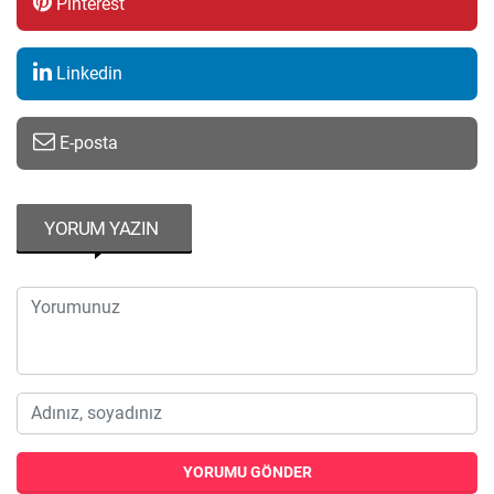
Pinterest
Linkedin
E-posta
YORUM YAZIN
YORUMU GÖNDER