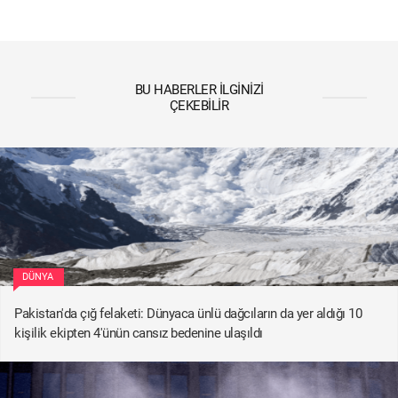
BU HABERLER İLGINIZI
ÇEKEBILIR
DÜNYA
Pakistan'da çığ felaketi: Dünyaca ünlü dağcıların da yer aldığı 10
kişilik ekipten 4'ünün cansız bedenine ulaşıldı