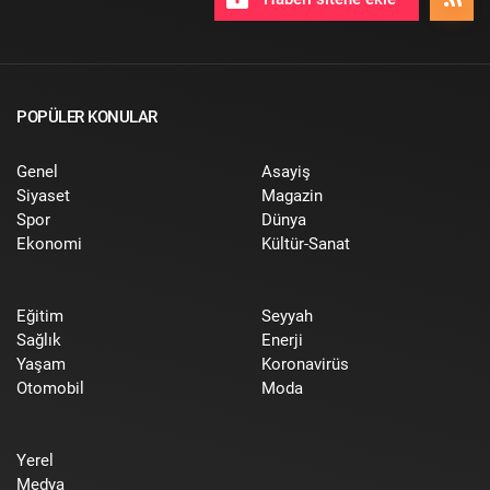
POPÜLER KONULAR
Genel
Asayiş
Siyaset
Magazin
Spor
Dünya
Ekonomi
Kültür-Sanat
Eğitim
Seyyah
Sağlık
Enerji
Yaşam
Koronavirüs
Otomobil
Moda
Yerel
Medya