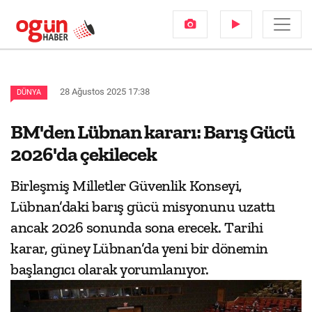
28 Ağustos 2025 17:38
DÜNYA
BM'den Lübnan kararı: Barış Gücü
2026'da çekilecek
Birleşmiş Milletler Güvenlik Konseyi,
Lübnan’daki barış gücü misyonunu uzattı
ancak 2026 sonunda sona erecek. Tarihi
karar, güney Lübnan’da yeni bir dönemin
başlangıcı olarak yorumlanıyor.