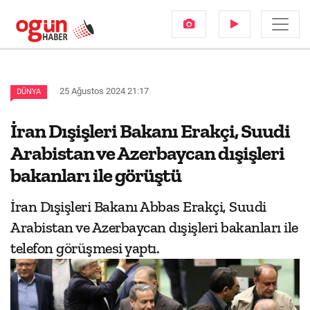
25 Ağustos 2024 21:17
DÜNYA
İran Dışişleri Bakanı Erakçi, Suudi
Arabistan ve Azerbaycan dışişleri
bakanları ile görüştü
İran Dışişleri Bakanı Abbas Erakçi, Suudi
Arabistan ve Azerbaycan dışişleri bakanları ile
telefon görüşmesi yaptı.