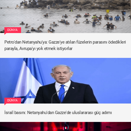
DÜNYA
Petro'dan Netanyahu'ya: Gazze'ye atılan füzelerin parasını ödedikleri
parayla, Avrupa'yı yok etmek istiyorlar
DÜNYA
İsrail basını: Netanyahu'dan Gazze'de uluslararası güç adımı