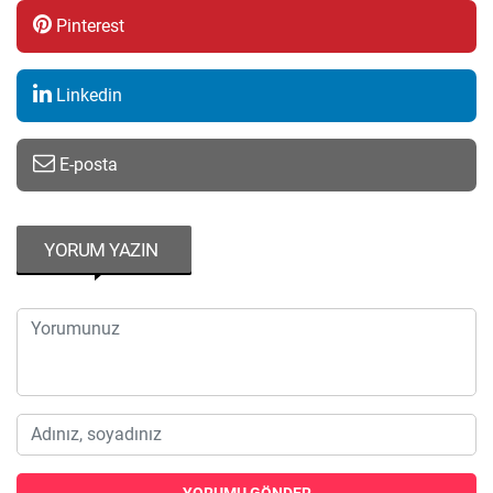
Pinterest
Linkedin
E-posta
YORUM YAZIN