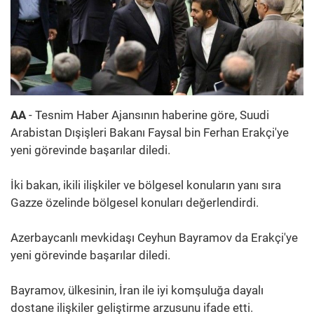
AA
- Tesnim Haber Ajansının haberine göre, Suudi
Arabistan Dışişleri Bakanı Faysal bin Ferhan Erakçi'ye
yeni görevinde başarılar diledi.
İki bakan, ikili ilişkiler ve bölgesel konuların yanı sıra
Gazze özelinde bölgesel konuları değerlendirdi.
Azerbaycanlı mevkidaşı Ceyhun Bayramov da Erakçi'ye
yeni görevinde başarılar diledi.
Bayramov, ülkesinin, İran ile iyi komşuluğa dayalı
dostane ilişkiler geliştirme arzusunu ifade etti.