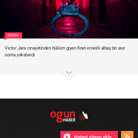
DÜNYA
Victor Jara cinayetinden hüküm giyen firari emekli albay bir asır
sonra yakalandı
Haberi sitene ekle