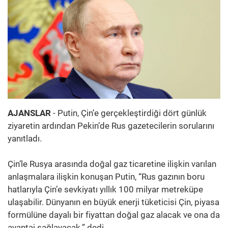
AJANSLAR
- Putin, Çin’e gerçekleştirdiği dört günlük
ziyaretin ardından Pekin’de Rus gazetecilerin sorularını
yanıtladı.
Çin’le Rusya arasında doğal gaz ticaretine ilişkin varılan
anlaşmalara ilişkin konuşan Putin, “Rus gazının boru
hatlarıyla Çin’e sevkiyatı yıllık 100 milyar metreküpe
ulaşabilir. Dünyanın en büyük enerji tüketicisi Çin, piyasa
formülüne dayalı bir fiyattan doğal gaz alacak ve ona da
avantaj sağlayacak.” dedi.