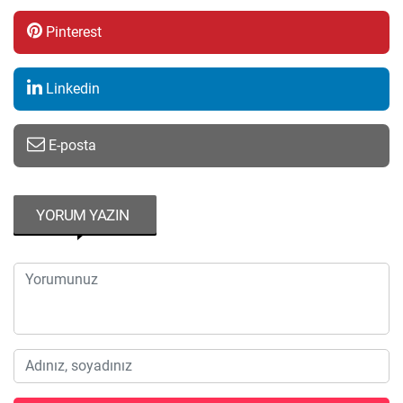
Pinterest
Linkedin
E-posta
YORUM YAZIN