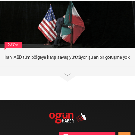
DÜNYA
İran: ABD tüm bölgeye karşı savaş yürütüyor, şu an bir görüşme yok