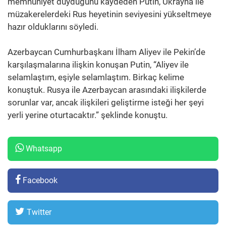
memnuniyet duyduğunu kaydeden Putin, Ukrayna ile
müzakerelerdeki Rus heyetinin seviyesini yükseltmeye
hazır olduklarını söyledi.
Azerbaycan Cumhurbaşkanı İlham Aliyev ile Pekin’de
karşılaşmalarına ilişkin konuşan Putin, “Aliyev ile
selamlaştım, eşiyle selamlaştım. Birkaç kelime
konuştuk. Rusya ile Azerbaycan arasındaki ilişkilerde
sorunlar var, ancak ilişkileri geliştirme isteği her şeyi
yerli yerine oturtacaktır.” şeklinde konuştu.
Whatsapp
Facebook
Twitter