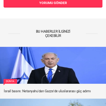
YORUMU GÖNDER
BU HABERLER İLGINIZI
ÇEKEBILIR
DÜNYA
İsrail basını: Netanyahu'dan Gazze'de uluslararası güç adımı