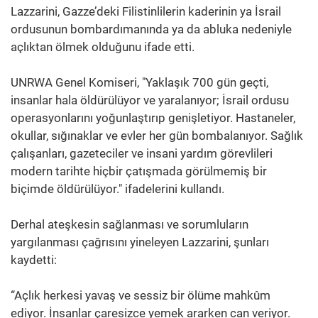
Lazzarini, Gazze’deki Filistinlilerin kaderinin ya İsrail
ordusunun bombardımanında ya da abluka nedeniyle
açlıktan ölmek olduğunu ifade etti.
UNRWA Genel Komiseri, "Yaklaşık 700 gün geçti,
insanlar hala öldürülüyor ve yaralanıyor; İsrail ordusu
operasyonlarını yoğunlaştırıp genişletiyor. Hastaneler,
okullar, sığınaklar ve evler her gün bombalanıyor. Sağlık
çalışanları, gazeteciler ve insani yardım görevlileri
modern tarihte hiçbir çatışmada görülmemiş bir
biçimde öldürülüyor." ifadelerini kullandı.
Derhal ateşkesin sağlanması ve sorumluların
yargılanması çağrısını yineleyen Lazzarini, şunları
kaydetti:
“Açlık herkesi yavaş ve sessiz bir ölüme mahkûm
ediyor. İnsanlar çaresizce yemek ararken can veriyor.