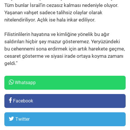
Tüm bunlar İsrail’in cezasız kalması nedeniyle oluyor.
Yaşanan vahşet sadece talihsiz olaylar olarak
nitelendiriliyor. Açlık ise hala inkar ediliyor.
Filistinlilerin hayatına ve kimliğine yönelik bu ağır
saldırıları hiçbir şey mazur gösteremez. Yeryüzündeki
bu cehennemi sona erdirmek için artık harekete geçme,
cesaret gösterme ve siyasi irade ortaya koyma zamanı
geldi."
Whatsapp
Facebook
Twitter