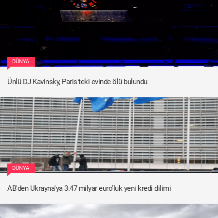
DÜNYA
Ünlü DJ Kavinsky, Paris'teki evinde ölü bulundu
DÜNYA
AB'den Ukrayna'ya 3.47 milyar euro’luk yeni kredi dilimi