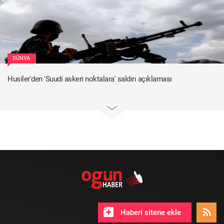
DÜNYA
Husiler'den 'Suudi askeri noktalara' saldırı açıklaması
Haberi sitene ekle