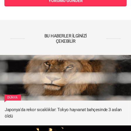
YORUMU GÖNDER
BU HABERLER İLGINIZI
ÇEKEBILIR
DÜNYA
Japonya'da rekor sıcaklıklar: Tokyo hayvanat bahçesinde 3 aslan
öldü