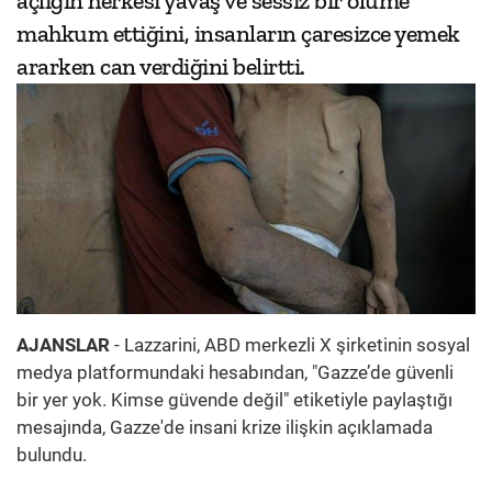
açlığın herkesi yavaş ve sessiz bir ölüme
mahkum ettiğini, insanların çaresizce yemek
ararken can verdiğini belirtti.
AJANSLAR
- Lazzarini, ABD merkezli X şirketinin sosyal
medya platformundaki hesabından, "Gazze’de güvenli
bir yer yok. Kimse güvende değil" etiketiyle paylaştığı
mesajında, Gazze'de insani krize ilişkin açıklamada
bulundu.