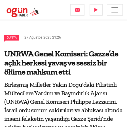
27 Ağustos 2025 21:26
DÜNYA
UNRWA Genel Komiseri: Gazze’de
açlık herkesi yavaş ve sessiz bir
ölüme mahkum etti
Birleşmiş Milletler Yakın Doğu'daki Filistinli
Mültecilere Yardım ve Bayındırlık Ajansı
(UNRWA) Genel Komiseri Philippe Lazzarini,
İsrail ordusunun saldırıları ve ablukası altında
insani felaketin yaşandığı Gazze Şeridi’nde