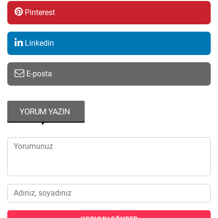
Pinterest
Linkedin
E-posta
YORUM YAZIN