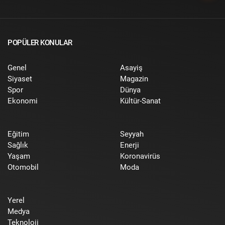
POPÜLER KONULAR
Genel
Asayiş
Siyaset
Magazin
Spor
Dünya
Ekonomi
Kültür-Sanat
Eğitim
Seyyah
Sağlık
Enerji
Yaşam
Koronavirüs
Otomobil
Moda
Yerel
Medya
Teknoloji