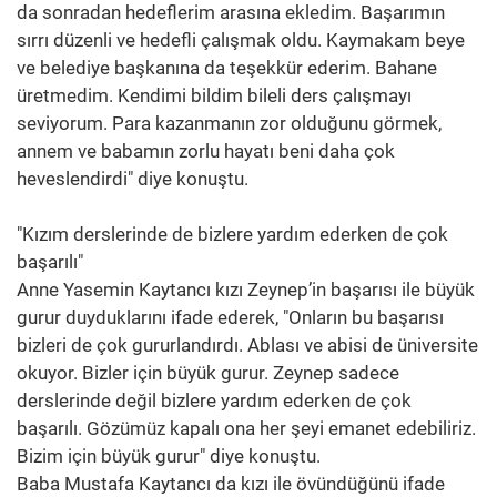
da sonradan hedeflerim arasına ekledim. Başarımın
sırrı düzenli ve hedefli çalışmak oldu. Kaymakam beye
ve belediye başkanına da teşekkür ederim. Bahane
üretmedim. Kendimi bildim bileli ders çalışmayı
seviyorum. Para kazanmanın zor olduğunu görmek,
annem ve babamın zorlu hayatı beni daha çok
heveslendirdi" diye konuştu.
"Kızım derslerinde de bizlere yardım ederken de çok
başarılı"
Anne Yasemin Kaytancı kızı Zeynep’in başarısı ile büyük
gurur duyduklarını ifade ederek, "Onların bu başarısı
bizleri de çok gururlandırdı. Ablası ve abisi de üniversite
okuyor. Bizler için büyük gurur. Zeynep sadece
derslerinde değil bizlere yardım ederken de çok
başarılı. Gözümüz kapalı ona her şeyi emanet edebiliriz.
Bizim için büyük gurur" diye konuştu.
Baba Mustafa Kaytancı da kızı ile övündüğünü ifade