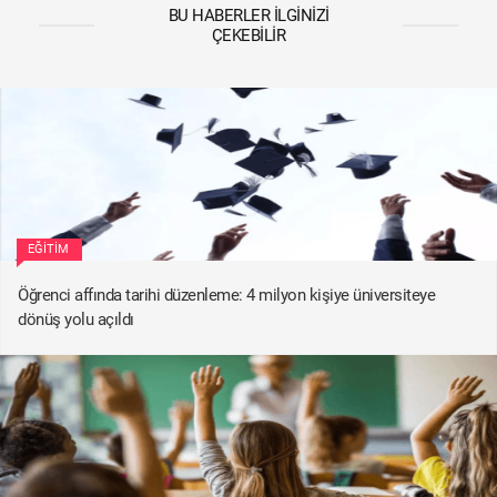
BU HABERLER İLGINIZI
ÇEKEBILIR
EĞITIM
Öğrenci affında tarihi düzenleme: 4 milyon kişiye üniversiteye
dönüş yolu açıldı