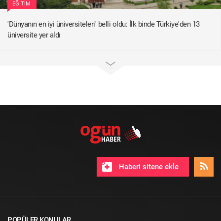
EĞITIM
'Dünyanın en iyi üniversiteleri' belli oldu: İlk binde Türkiye'den 13
üniversite yer aldı
Haberi sitene ekle
POPÜLER KONULAR