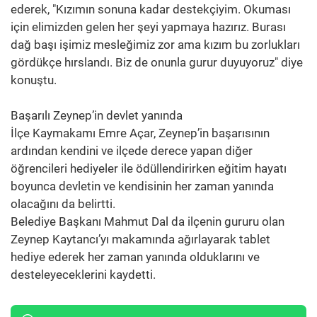
ederek, "Kızımın sonuna kadar destekçiyim. Okuması
için elimizden gelen her şeyi yapmaya hazırız. Burası
dağ başı işimiz mesleğimiz zor ama kızım bu zorlukları
gördükçe hırslandı. Biz de onunla gurur duyuyoruz" diye
konuştu.
Başarılı Zeynep’in devlet yanında
İlçe Kaymakamı Emre Açar, Zeynep’in başarısının
ardından kendini ve ilçede derece yapan diğer
öğrencileri hediyeler ile ödüllendirirken eğitim hayatı
boyunca devletin ve kendisinin her zaman yanında
olacağını da belirtti.
Belediye Başkanı Mahmut Dal da ilçenin gururu olan
Zeynep Kaytancı’yı makamında ağırlayarak tablet
hediye ederek her zaman yanında olduklarını ve
desteleyeceklerini kaydetti.