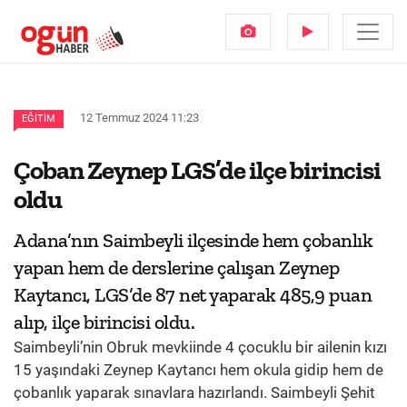
12 Temmuz 2024 11:23
EĞITIM
Çoban Zeynep LGS’de ilçe birincisi
oldu
Adana’nın Saimbeyli ilçesinde hem çobanlık
yapan hem de derslerine çalışan Zeynep
Kaytancı, LGS’de 87 net yaparak 485,9 puan
alıp, ilçe birincisi oldu.
Saimbeyli’nin Obruk mevkiinde 4 çocuklu bir ailenin kızı
15 yaşındaki Zeynep Kaytancı hem okula gidip hem de
çobanlık yaparak sınavlara hazırlandı. Saimbeyli Şehit