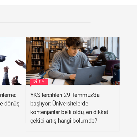
EĞITIM
enleme:
YKS tercihleri 29 Temmuz'da
ye dönüş
başlıyor: Üniversitelerde
kontenjanlar belli oldu, en dikkat
çekici artış hangi bölümde?