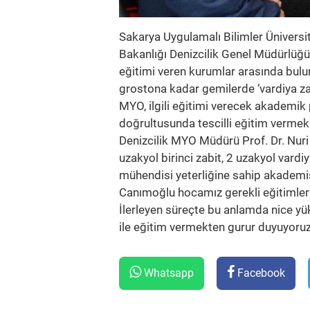
Sakarya Uygulamalı Bilimler Üniversi
Bakanlığı Denizcilik Genel Müdürlüğü
eğitimi veren kurumlar arasında bulu
grostona kadar gemilerde ‘vardiya za
MYO, ilgili eğitimi verecek akademik
doğrultusunda tescilli eğitim verme
Denizcilik MYO Müdürü Prof. Dr. Nur
uzakyol birinci zabit, 2 uzakyol vardi
mühendisi yeterliğine sahip akademis
Canımoğlu hocamız gerekli eğitimleri
İlerleyen süreçte bu anlamda nice yük
ile eğitim vermekten gurur duyuyoruz
Whatsapp
Facebook