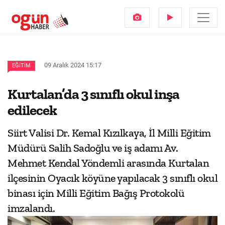
09 Aralık 2024 15:17
EĞITIM
Kurtalan’da 3 sınıflı okul inşa
edilecek
Siirt Valisi Dr. Kemal Kızılkaya, İl Milli Eğitim
Müdürü Salih Sadoğlu ve iş adamı Av.
Mehmet Kendal Yöndemli arasında Kurtalan
ilçesinin Oyacık köyüne yapılacak 3 sınıflı okul
binası için Milli Eğitim Bağış Protokolü
imzalandı.