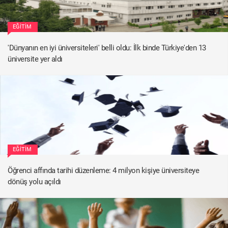
EĞITIM
'Dünyanın en iyi üniversiteleri' belli oldu: İlk binde Türkiye'den 13
üniversite yer aldı
EĞITIM
Öğrenci affında tarihi düzenleme: 4 milyon kişiye üniversiteye
dönüş yolu açıldı