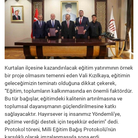
Kurtalan ilçesine kazandırılacak eğitim yatırımının örnek
bir proje olmasını temenni eden Vali Kızılkaya, eğitimin
geleceğimizin teminatı olduğuna dikkat çekerek,
“Eğitim, toplumların kalkınmasında en önemli faktördür.
Bu tür bağışlar, eğitimdeki kalitenin artırılmasına ve
toplumsal dayanışmanın güçlendirilmesine katkı
sağlayacaktır. Hayırsever iş insanımız Yöndemli’ye,
eğitime verdiği destek için teşekkür ederim” dedi.
Protokol töreni, Milli Eğitim Bağış Protokolü’nün
karşılıklı olarak imzalanmasıyla sona erdi.