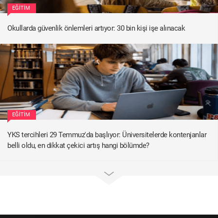
EĞITIM
Okullarda güvenlik önlemleri artıyor: 30 bin kişi işe alınacak
EĞITIM
YKS tercihleri 29 Temmuz'da başlıyor: Üniversitelerde kontenjanlar
belli oldu, en dikkat çekici artış hangi bölümde?