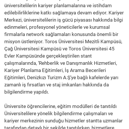
üniversitelilerin kariyer planlamalarına ve istihdam
edilebilirliklerine katkı sağlamaya devam ediyor. Kariyer
Merkezi, üniversitelilerin iş gücü piyasası hakkında bilgi
edinmeleri, profesyonel yöneticilerle ve kurumsal
firmalarla network sağlamaları konusunda önemli bir
misyon üstleniyor. Toros Üniversitesi Mezitli Kampüsü,
Çağ Üniversitesi Kampüsü ve Toros Üniversitesi 45
Evler Kampüsünde gerçekleştirilen stant
çalışmalarında, ‘Rehberlik ve Danışmanlık Hizmetleri,
Kariyer Planlama Eğitimleri, İş Arama Becerileri
Eğitimleri, Denizkızı Turizm A.Ş’ye bağlı kafelerde yarı
zamanlı iş fırsatları ve staj imkanları hakkında da
bilgilendirme yapıldı.
Üniversite öğrencilerine, eğitim modülleri de tanıtıldı
Üniversitelilere yönelik bilgilendirme çalışmaları ve
kariyer merkezinin sunduğu hizmetler stantta uzmanlar
tarafından detaylı bir şekilde tanıtılırken, hizmetlere