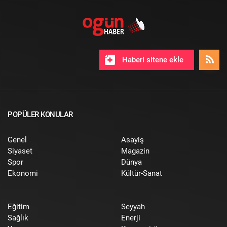
Haberi sitene ekle
POPÜLER KONULAR
Genel
Asayiş
Siyaset
Magazin
Spor
Dünya
Ekonomi
Kültür-Sanat
Eğitim
Seyyah
Sağlık
Enerji