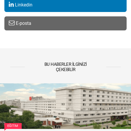
Linkedin
E-posta
BU HABERLER İLGINIZI
ÇEKEBILIR
EĞITIM