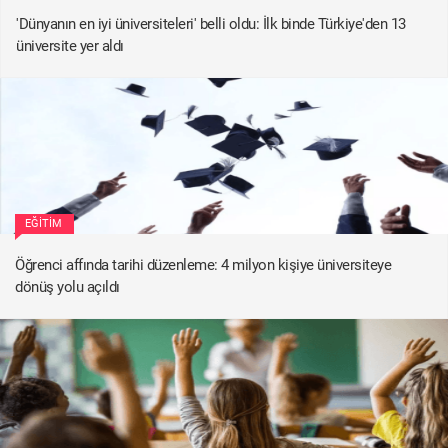
'Dünyanın en iyi üniversiteleri' belli oldu: İlk binde Türkiye'den 13
üniversite yer aldı
EĞITIM
Öğrenci affında tarihi düzenleme: 4 milyon kişiye üniversiteye
dönüş yolu açıldı