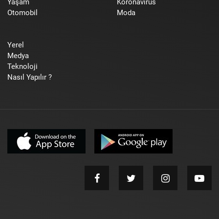
Yaşam
Koronavirüs
Otomobil
Moda
Yerel
Medya
Teknoloji
Nasıl Yapılır ?