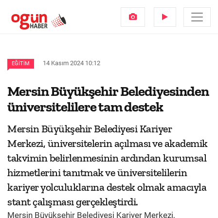
14 Kasım 2024 10:12
EĞITIM
Mersin Büyükşehir Belediyesinden
üniversitelilere tam destek
Mersin Büyükşehir Belediyesi Kariyer
Merkezi, üniversitelerin açılması ve akademik
takvimin belirlenmesinin ardından kurumsal
hizmetlerini tanıtmak ve üniversitelilerin
kariyer yolculuklarına destek olmak amacıyla
stant çalışması gerçekleştirdi.
Mersin Büyükşehir Belediyesi Kariyer Merkezi,