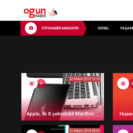
FOTOHABER ANASAYFA
GENEL
YAŞAM
22 Mayıs 2019 12:10
3
Apple, ilk 8 çekirdekli MacBoo...
Huawe
21 Mayıs 2019 08:51