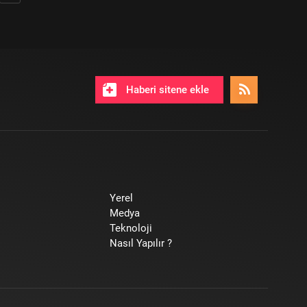
Haberi sitene ekle
Yerel
Medya
Teknoloji
Nasıl Yapılır ?