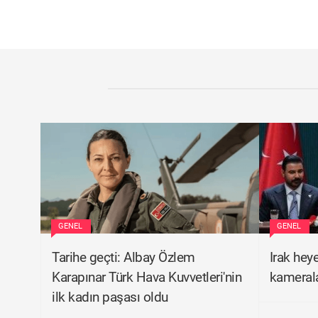
GENEL
GENEL
Tarihe geçti: Albay Özlem
Irak heye
Karapınar Türk Hava Kuvvetleri'nin
kamerala
ilk kadın paşası oldu