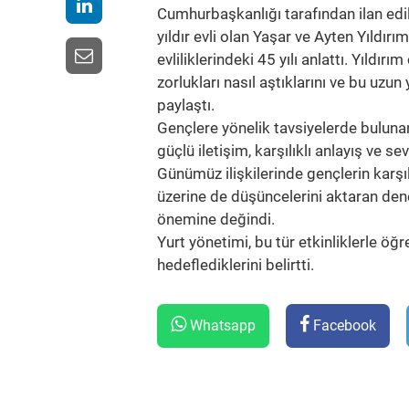
Cumhurbaşkanlığı tarafından ilan edil
yıldır evli olan Yaşar ve Ayten Yıldırım
evliliklerindeki 45 yılı anlattı. Yıldırım 
zorlukları nasıl aştıklarını ve bu uzun
paylaştı.
Gençlere yönelik tavsiyelerde bulunan ç
güçlü iletişim, karşılıklı anlayış ve se
Günümüz ilişkilerinde gençlerin karşı
üzerine de düşüncelerini aktaran dene
önemine değindi.
Yurt yönetimi, bu tür etkinliklerle öğ
hedeflediklerini belirtti.
Whatsapp
Facebook