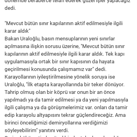
dönemde beraberce telafi ederek güzel işler yapacağız"
dedi.
"Mevcut bütün sınır kapılarının aktif edilmesiyle ilgili
karar aldık"
Bakan Uraloğlu, basın mensuplarının yeni sınırlar
açılmasına ilişkin sorusu üzerine, "Mevcut bütün sınır
kapılarının aktif edilmesiyle ilgili karar aldık. Tek kapı
uygulamasıyla ortak bir sınır kapısının da hayata
geçirilmesi konusunda çalışmamız var" dedi.
Karayollarının iyileştirilmesine yönelik soruya ise
Uraloğlu, "İlk etapta karayollarında bir teker dönüyor.
Tahrip olmuş olan bir köprü var onun bir an önce
yapılmadı ya da tamir edilmesi ya da yeni yapılmasıyla
ilgili çalışma ya da görüşmelerimiz var. onları da tamir
edip karayolu altyapısını tekrar güçlendireceğiz. Ama
birinci önceliğimizi demiryollarına verdiğimizi
söyleyebilirim" yanıtını verdi.