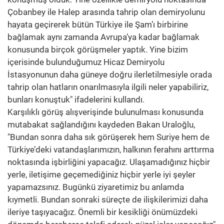
Çobanbey ile Halep arasında tahrip olan demiryolunu
hayata geçirerek bütün Türkiye ile Şam’ı birbirine
bağlamak aynı zamanda Avrupa’ya kadar bağlamak
konusunda birçok görüşmeler yaptık. Yine bizim
içerisinde bulunduğumuz Hicaz Demiryolu
İstasyonunun daha güneye doğru ilerletilmesiyle orada
tahrip olan hatların onarılmasıyla ilgili neler yapabiliriz,
bunları konuştuk" ifadelerini kullandı.
Karşılıklı görüş alışverişinde bulunulması konusunda
mutabakat sağlandığını kaydeden Bakan Uraloğlu,
"Bundan sonra daha sık görüşerek hem Suriye hem de
Türkiye’deki vatandaşlarımızın, halkının ferahını arttırma
noktasında işbirliğini yapacağız. Ulaşamadığınız hiçbir
yerle, iletişime geçemediğiniz hiçbir yerle iyi şeyler
yapamazsınız. Bugünkü ziyaretimiz bu anlamda
kıymetli. Bundan sonraki süreçte de ilişkilerimizi daha
ileriye taşıyacağız. Önemli bir kesikliği önümüzdeki