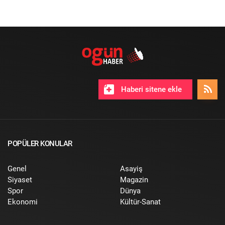
Haberi sitene ekle
POPÜLER KONULAR
Genel
Asayiş
Siyaset
Magazin
Spor
Dünya
Ekonomi
Kültür-Sanat