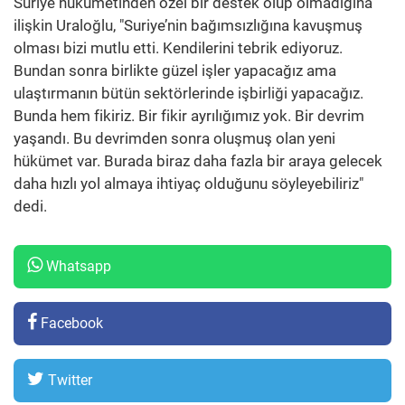
Suriye hükümetinden özel bir destek olup olmadığına
ilişkin Uraloğlu, "Suriye’nin bağımsızlığına kavuşmuş
olması bizi mutlu etti. Kendilerini tebrik ediyoruz.
Bundan sonra birlikte güzel işler yapacağız ama
ulaştırmanın bütün sektörlerinde işbirliği yapacağız.
Bunda hem fikiriz. Bir fikir ayrılığımız yok. Bir devrim
yaşandı. Bu devrimden sonra oluşmuş olan yeni
hükümet var. Burada biraz daha fazla bir araya gelecek
daha hızlı yol almaya ihtiyaç olduğunu söyleyebiliriz"
dedi.
Whatsapp
Facebook
Twitter