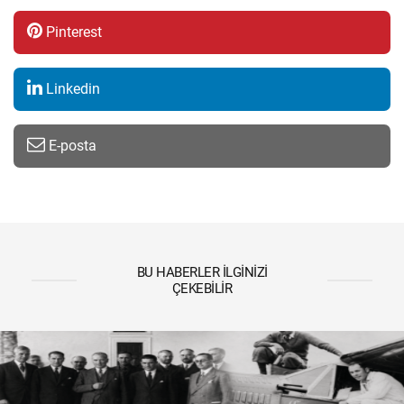
Pinterest
Linkedin
E-posta
BU HABERLER İLGINIZI
ÇEKEBILIR