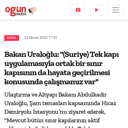
22 Nisan 2025 17:52
GENEL
Bakan Uraloğlu: "(Suriye) Tek kapı
uygulamasıyla ortak bir sınır
kapısının da hayata geçirilmesi
konusunda çalışmamız var"
Ulaştırma ve Altyapı Bakanı Abdulkadir
Uraloğlu, Şam temasları kapsamında Hicaz
Demiryolu İstasyonu’nu ziyaret ederek,
"Mevcut bütün sınır kapılarının aktif