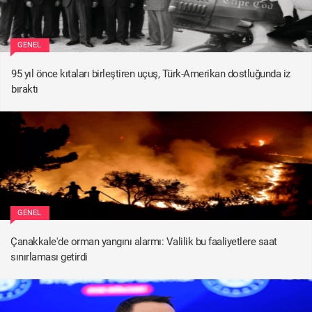
GENEL
95 yıl önce kıtaları birleştiren uçuş, Türk-Amerikan dostluğunda iz
bıraktı
GENEL
Çanakkale'de orman yangını alarmı: Valilik bu faaliyetlere saat
sınırlaması getirdi