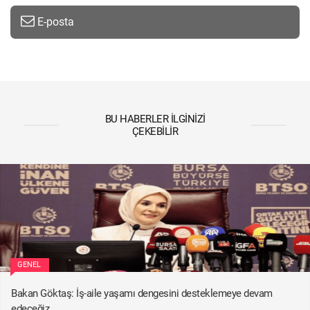
E-posta
BU HABERLER İLGINIZI
ÇEKEBILIR
GENEL
Bakan Göktaş: İş-aile yaşamı dengesini desteklemeye devam
edeceğiz