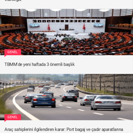
GENEL
TBMM'de yeni haftada 3 önemli başlık
GENEL
Araç sahiplerini ilgilendiren karar: Port bagaj ve çadır aparatlarına