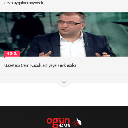
ceza uygulanmayacak
GENEL
Gazeteci Cem Küçük adliyeye sevk edildi