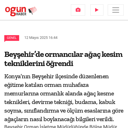
12 Mayıs 2025 16:44
GENEL
Beyşehir’de ormancılar ağaç kesim
tekniklerini öğrendi
Konya’nın Beyşehir ilçesinde düzenlenen
eğitime katılan orman muhafaza
memurlarına ormanlık alanda ağaç kesme
teknikleri, devirme tekniği, budama, kabuk
soyma, sınıflandırma ve ölçüm esaslarına göre
ağaçların nasıl boylanacağı bilgileri verildi.
Beyşehir Orman İşletme Müdürlüğünde Bölge Müdür