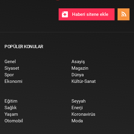
Haberi sitene ekle
POPÜLER KONULAR
Genel
Asayiş
Siyaset
Magazin
Spor
Dünya
Ekonomi
Kültür-Sanat
Eğitim
Seyyah
Sağlık
Enerji
Yaşam
Koronavirüs
Otomobil
Moda