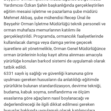
Yardımcısı Özkan Şahin başkanlığında gerçekleştirilen
eğitim mesaisi işletme ve pazarlama şube müdürü
Mehmet Akbaş, şube mühendisi Recep Ünal ile
Beyşehir Orman İşletme Müdürlüğü teknik personeli ve
orman muhafaza memurlarının katılımı ile
gerçekleştirildi. Programda, ormancılık faaliyetlerinde
kullanılacak damga veya damga yerine geçecek
işaretlere ait yönetmelikle, Orman Genel Müdürlüğünce
orman ürünlerinin kolay kayıt altına alınması amacıyla
yürürlüğe konulan barkod sistemi de uygulamalı olarak
tatbik edildi.
6331 sayılı iş sağlığı ve güvenliği kanununa göre
uyulması gereken hususların da anlatıldığı eğitimde
yürürlükte bulunan standardizasyon, devirme tekniği,
budama, kabuk soyma, sınıflandırma ve ölçüm
esaslarına göre ağaçların nasıl boylanacağı ve
değerlendireceği ile ilgili dikkat edilmesi gereken
hususlar hakkında uygulamalı olarak katılımcılara