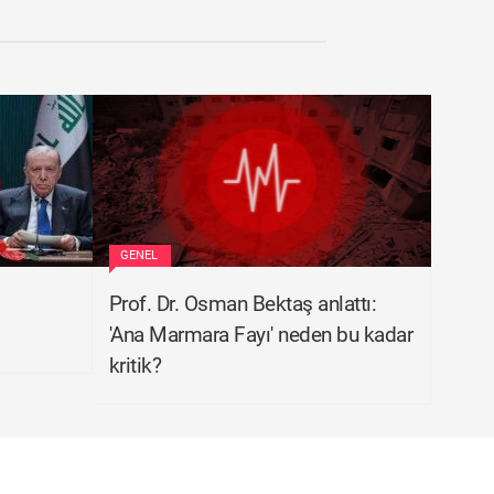
GENEL
Prof. Dr. Osman Bektaş anlattı:
'Ana Marmara Fayı' neden bu kadar
kritik?