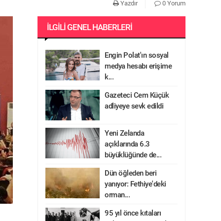
Yazdır
0 Yorum
İLGILI GENEL HABERLERI
Engin Polat'ın sosyal
medya hesabı erişime
k...
Gazeteci Cem Küçük
adliyeye sevk edildi
Yeni Zelanda
açıklarında 6.3
büyüklüğünde de...
Dün öğleden beri
yanıyor: Fethiye'deki
orman...
95 yıl önce kıtaları