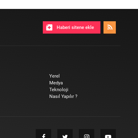
Haberi sitene ekle
Yerel
Medya
Teknoloji
Nasıl Yapılır ?